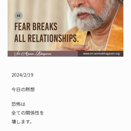
2024/2/19
今日の黙想
恐怖は
全ての関係性を
壊します。