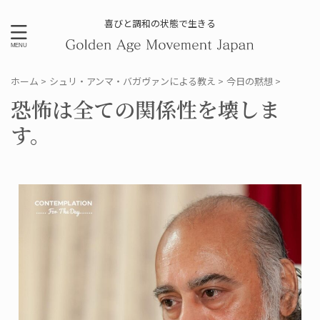
喜びと調和の状態で生きる
ホーム
>
シュリ・アンマ・バガヴァンによる教え
>
今日の黙想
>
恐怖は全ての関係性を壊しま
す。