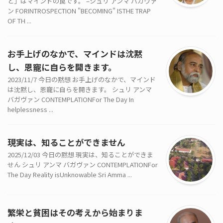
と」はマインドの罠です。 –シュリ アンマ バガヴァ
ン FORINTROSPECTION "BECOMING" ISTHE TRAP
OF TH ...
お手上げのなかで、マインドは沈黙
し、恩寵に自らを開きます。
2023/11/7 今日の黙想 お手上げのなかで、マインド
は沈黙し、恩寵に自らを開きます。 シュリ アンマ
バガヴァン CONTEMPLATIONFor The Day In
helplessness ...
現実は、知ることができません
2025/12/03 今日の黙想 現実は、知ることができま
せん シュリ アンマ バガヴァン CONTEMPLATIONFor
The Day Reality isUnknowable Sri Amma ...
繁栄と貧困はその考えから始まりま