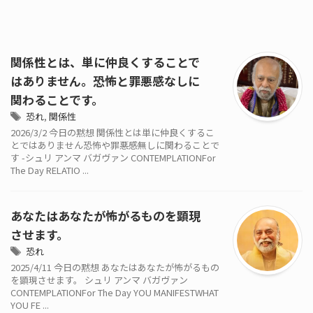
関係性とは、単に仲良くすることで
はありません。恐怖と罪悪感なしに
関わることです。
恐れ
,
関係性
2026/3/2 今日の黙想 関係性とは単に仲良くするこ
とではありません恐怖や罪悪感無しに関わることで
す -シュリ アンマ バガヴァン CONTEMPLATIONFor
The Day RELATIO ...
あなたはあなたが怖がるものを顕現
させます。
恐れ
2025/4/11 今日の黙想 あなたはあなたが怖がるもの
を顕現させます。 シュリ アンマ バガヴァン
CONTEMPLATIONFor The Day YOU MANIFESTWHAT
YOU FE ...