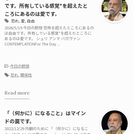
です。所有している感覚*を超えたと
ころにあるのは愛です。
恐れ
,
愛
,
自由
2026/5/19 今日の黙想 恐怖を超えたところにあるの
は自由です。所有している感覚*を超えたところに
あるのは愛です。 シュリ アンマ バガヴァン
CONTEMPLATIONFor The Day ...
-
今日の黙想
-
恐れ
,
関係性
Read more
「（何かに）になること」はマイン
ドの罠です。
2022/12/29 内観のために 「（何かに）になるこ