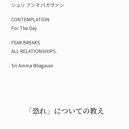
シュリ アンマ バガヴァン
CONTEMPLATION
For The Day
FEAR BREAKS
ALL RELATIONSHIPS.
Sri Amma Bhagavan
「恐れ」についての教え