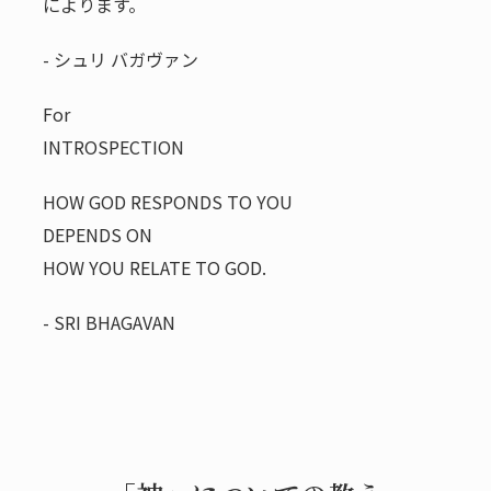
によります。
- シュリ バガヴァン
For
INTROSPECTION
HOW GOD RESPONDS TO YOU
DEPENDS ON
HOW YOU RELATE TO GOD.
- SRI BHAGAVAN