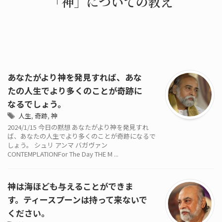
「神」についての教え
あなたがより神を発見すれば、あな
たの人生でより多くのことが奇跡に
なるでしょう。
人生
,
奇跡
,
神
2024/1/15 今日の黙想 あなたがより神を発見すれ
ば、あなたの人生でより多くのことが奇跡になるで
しょう。 シュリ アンマ バガヴァン
CONTEMPLATIONFor The Day THE M ...
神は海ほども与えることができま
す。ティースプーンは持って来ないで
ください。