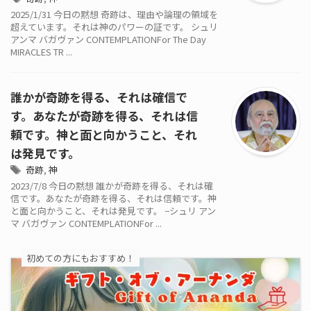
2025/1/31 今日の黙想 奇跡は、理由や論理の領域を
超えています。それは神のパワーの証です。 シュリ
アンマ バガヴァン CONTEMPLATIONFor The Day
MIRACLES TR ...
誰かが奇跡を得る、それは確信で
す。あなたが奇跡を得る、それは信
頼です。神と面と向かうこと、それ
は発見です。
奇跡
,
神
2023/7/8 今日の黙想 誰かが奇跡を得る、それは確
信です。あなたが奇跡を得る、それは信頼です。神
と面と向かうこと、それは発見です。 −シュリ アン
マ バガヴァン CONTEMPLATIONFor ...
初めての方にもおすすめ！