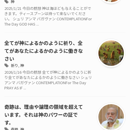
神
2025/1/21 今日の黙想 神は海ほども与えることがで
きます。ティースプーンは持って来ないでくださ
い。 シュリ アンマ バガヴァン CONTEMPLATIONFor
The Day GOD HAS ...
全てが神によるかのように祈り、全
てがあなたによるかのように働きな
さい
祈り
,
神
2026/1/16 今日の黙想 全てが神によるかのように祈
り全てがあなたによるかのように働きなさい シュリ
アンマ バガヴァン CONTEMPLATIONFor The Day
PRAY AS IF ...
奇跡は、理由や論理の領域を超えて
います。それは神のパワーの証で
す。
奇跡
,
神