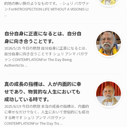
的地の無い旅のようなものです。 - シュリ バガヴァ
ン ForINTROSPECTION LIFE WITHOUT A VISIONIS LI
...
自分自身に正直になるとは、自分自
身に向き合うことです。
2026/5/25 今日の黙想 自分自身に正直になるとは、
自分自身に向き合うことです シュリ アンマ バガヴ
ァン CONTEMPLATIONFor The Day Being
Authenticto ...
真の成長の指標は、人が内面的に幸
せであり、物質的な人生においても
成功している時です。
2025/6/19 今日の黙想 本当の成長の指標は、内面的
に幸せなだけでなく、人生において世俗的にも成功
する時です シュリ アンマ バガヴァン
CONTEMPLATIONFor The Day Tru ...