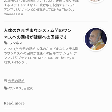
2025/6/15 今日の黙想 ワンネスは、達成したり実践
するステイトではなく、受け取る祝福です シュリ
アンマ バガヴァン CONTEMPLATIONFor The Day
Oneness is n ...
人体のさまざまなシステム間のワン
ネスへの回帰が健康への回帰です
ワンネス
2025/11/4 今日の黙想 人体のさまざまなシステム間
のワンネスへの回帰が健康への回帰です シュリ ア
ンマ バガヴァン CONTEMPLATIONFor The Day A
RETURN TO O ...
-
今日の黙想
-
ワンネス
,
目覚め
Read more