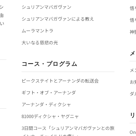
シ
シュリアンマバガヴァン
悟
由
シュリアンマバガヴァンによる教え
悟
い
ムーラマントラ
神
大いなる慈悲の光
メ
コース・プログラム
メ
ピークステイトとアーナンダの転送会
お
ギフト・オブ・アーナンダ
ダ
アーナンダ・ディクシャ
リ
81000ディクシャ・ヤグニャ
3日間コース「シュリアンマバガヴァンとの旅
On