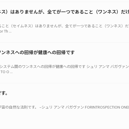
ネス）はありませんが、全てが一つであること（ワンネス）だ
同じであること（セイムネス）はありませんが、全てが一つであること（ワンネス）
Th ...
ワンネスへの回帰が健康への回帰です
ざまなシステム間のワンネスへの回帰が健康への回帰です シュリ アンマ バガヴァン
O O ...
です。
宙の自然な法則です。 –シュリ アンマ バガヴァン FORINTROSPECTION ONENES