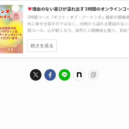
理由のない喜びが溢れ出す 3時間のオンラインコ
3時間コース『ギフト・オブ・アーナンダ』最新の開催
外に幸せを探すのではなく、内側から溢れる理由のない
間コース。心が軽くなり、自然と人間関係も整う、初め
続きを見る