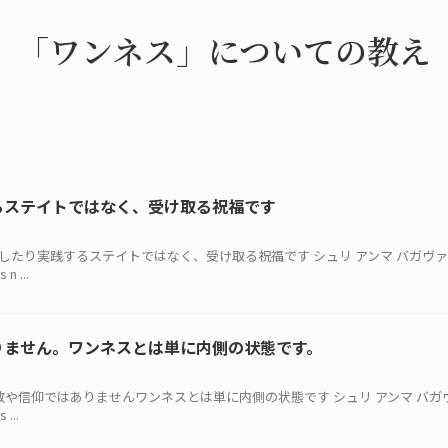
「ワンネス」についての教え
るステイトではなく、受け取る祝福です
は、達成したり実践するステイトではなく、受け取る祝福です シュリ アンマ バガヴ
n ...
りません。ワンネスとは単に内側の状態です。
とは宗教や信仰ではありませんワンネスとは単に内側の状態です シュリ アンマ バガ
...