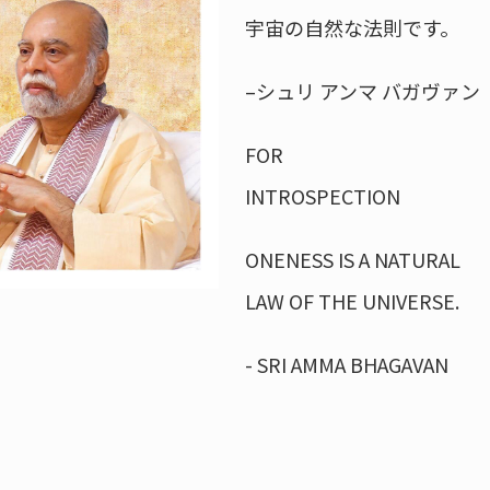
宇宙の自然な法則です。
–シュリ アンマ バガヴァン
FOR
INTROSPECTION
ONENESS IS A NATURAL
LAW OF THE UNIVERSE.
- SRI AMMA BHAGAVAN