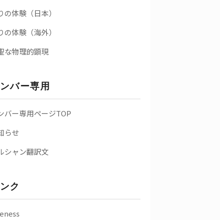
りの体験（日本）
りの体験（海外）
聖な物理的顕現
ンバー専用
ンバー専用ページTOP
知らせ
ルシャン翻訳文
ンク
eness