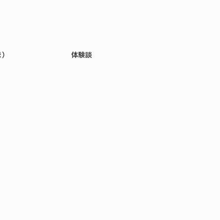
ま）
体験談