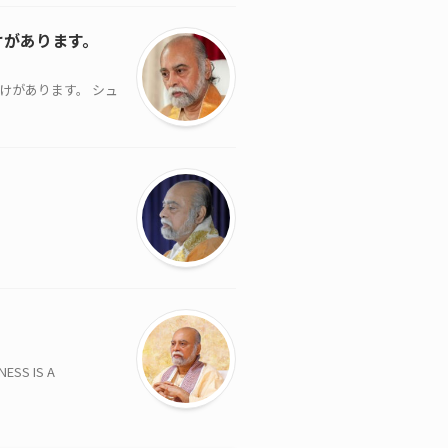
けがあります。
だけがあります。 シュ
S IS A