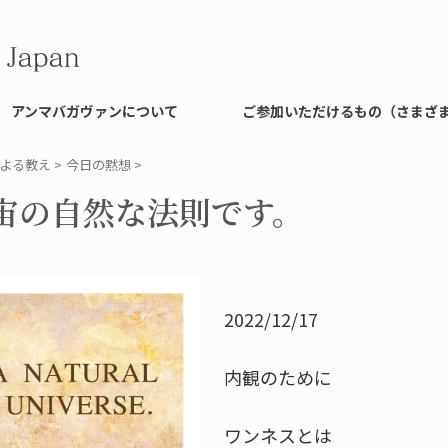
アンマバガヴァンについて
ご参加いただけるもの（さまざ
よる教え
>
今日の黙想
>
宙の自然な法則です。
2022/12/17
内観のために
ワンネスとは