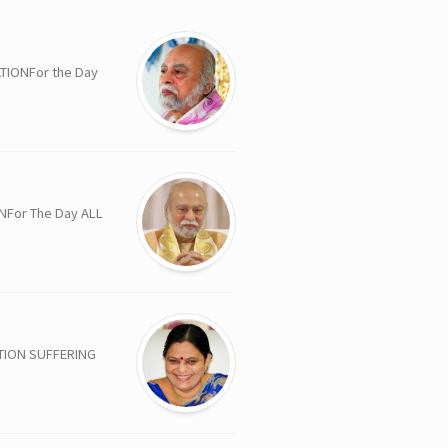
For the Day
The Day ALL
 SUFFERING