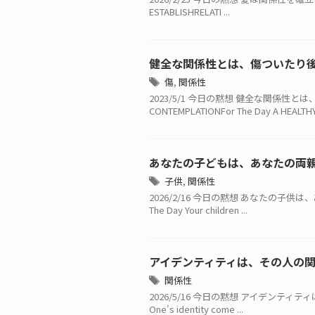
ESTABLISHRELATI ...
健全な関係性とは、傷ついたり
傷
,
関係性
2023/5/1 今日の黙想 健全な関係性
CONTEMPLATIONFor The Day A HEALTHY 
あなたの子どもは、あなたの両
子供
,
関係性
2026/2/16 今日の黙想 あなたの子供
The Day Your children ...
アイデンティティは、その人の
関係性
2026/5/16 今日の黙想 アイデンティティ
One's identity come ...