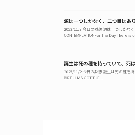
源は一つしかなく、二つ目はあ
2023/11/3 今日の黙想 源は一つし
CONTEMPLATIONFor The Day There is onl
誕生は死の種を持っていて、死
2025/11/2 今日の黙想 誕生は死の種を持
BIRTH HAS GOT THE ...