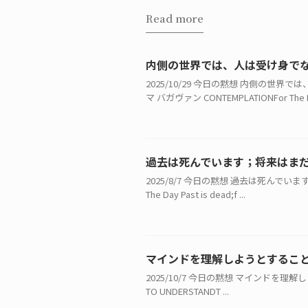
Read more
内側の世界では、人は受け身で
2025/10/29 今日の黙想 内側の
マ バガヴァン CONTEMPLATIONFor The D 
過去は死んでいます；将来はま
2025/8/7 今日の黙想 過去は死んでい
The Day Past is dead;f ...
マインドを理解しようとするこ
2025/10/7 今日の黙想 マインドを理解しよ
TO UNDERSTANDT ...