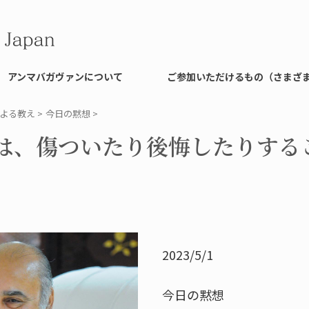
アンマバガヴァンについて
ご参加いただけるもの（さまざ
よる教え
>
今日の黙想
>
は、傷ついたり後悔したりする
2023/5/1
今日の黙想