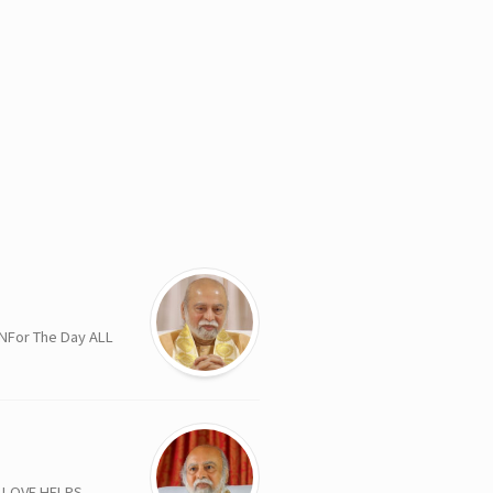
The Day ALL
OVE HELPS