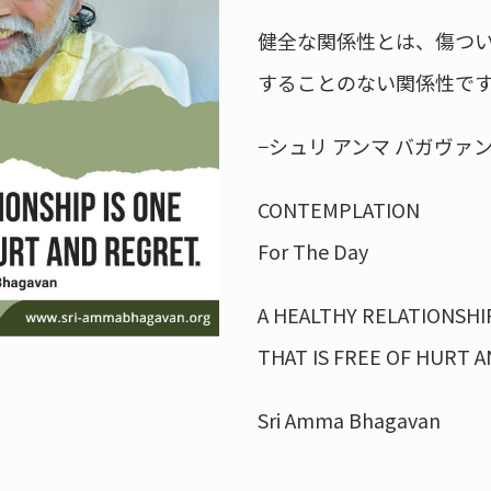
健全な関係性とは、傷つ
することのない関係性で
−シュリ アンマ バガヴァ
CONTEMPLATION
For The Day
A HEALTHY RELATIONSHIP
THAT IS FREE OF HURT A
Sri Amma Bhagavan