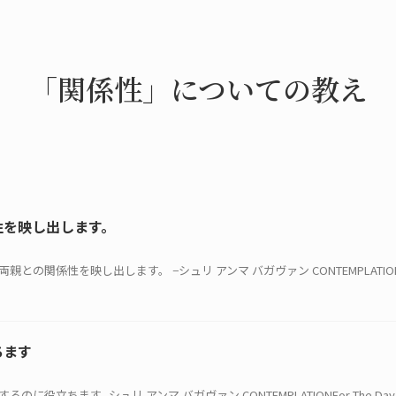
「関係性」についての教え
性を映し出します。
両親との関係性を映し出します。 −シュリ アンマ バガヴァン CONTEMPLATIONFor 
ちます
のに役立ちます -シュリ アンマ バガヴァン CONTEMPLATIONFor The Day L