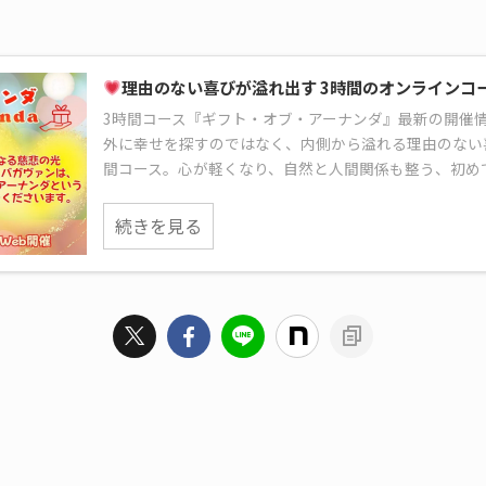
理由のない喜びが溢れ出す 3時間のオンラインコ
3時間コース『ギフト・オブ・アーナンダ』最新の開催
外に幸せを探すのではなく、内側から溢れる理由のない
間コース。心が軽くなり、自然と人間関係も整う、初め
続きを見る