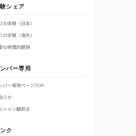
験シェア
りの体験（日本）
りの体験（海外）
聖な物理的顕現
ンバー専用
ンバー専用ページTOP
知らせ
ルシャン翻訳文
ンク