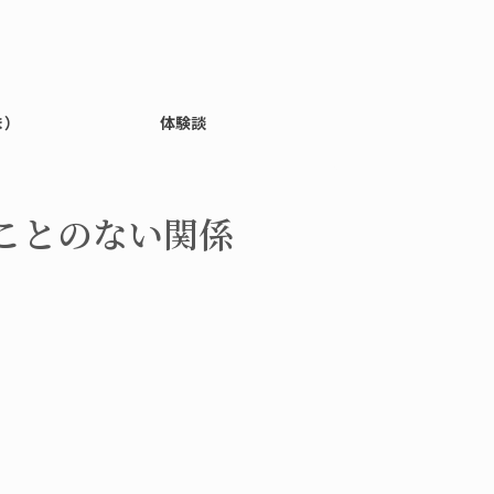
ま）
体験談
ことのない関係