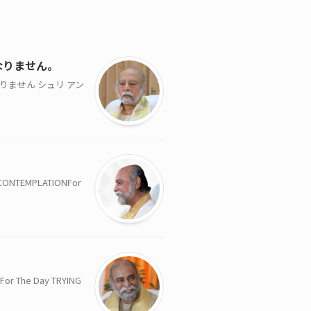
なりません。
りません シュリ アン
EMPLATIONFor
he Day TRYING