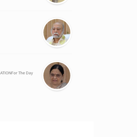
NFor The Day