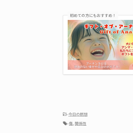
初めての方にもおすすめ！
-
今日の黙想
-
傷
,
関係性