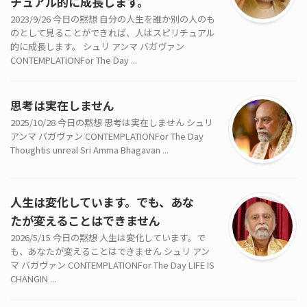
チュアル的に成長します。
2023/9/26 今日の黙想 自分の人生を誰か別の人のも
のとして見ることができれば、人はスピリチュアル
的に成長します。 シュリ アンマ バガヴァン
CONTEMPLATIONFor The Day ...
思考は実在しません
2025/10/28 今日の黙想 思考は実在しません シュリ
アンマ バガヴァン CONTEMPLATIONFor The Day
Thoughtis unreal Sri Amma Bhagavan ...
人生は変化しています。でも、あな
たが変えることはできません
2026/5/15 今日の黙想 人生は変化しています。で
も、あなたが変えることはできません シュリ アン
マ バガヴァン CONTEMPLATIONFor The Day LIFE IS
CHANGIN ...