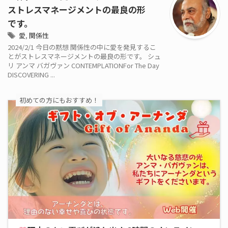
ストレスマネージメントの最良の形
です。
愛
,
関係性
2024/2/1 今日の黙想 関係性の中に愛を発見するこ
とがストレスマネージメントの最良の形です。 シュ
リ アンマ バガヴァン CONTEMPLATIONFor The Day
DISCOVERING ...
初めての方にもおすすめ！