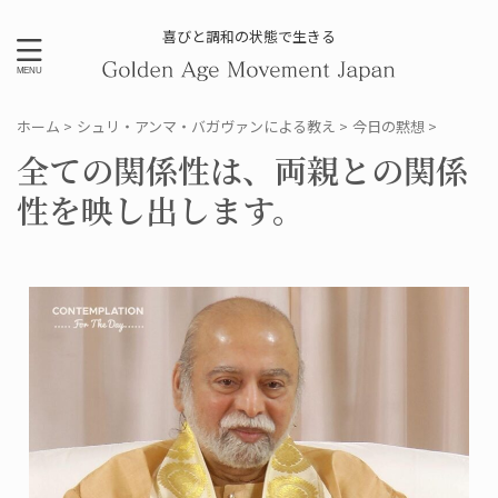
喜びと調和の状態で生きる
ホーム
>
シュリ・アンマ・バガヴァンによる教え
>
今日の黙想
>
全ての関係性は、両親との関係
性を映し出します。