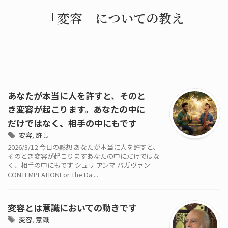
「変容」についての教え
あなたが本当に人を許すと、そのと
き変容が起こります。あなたの中に
だけではなく、相手の中にもです
変容
,
許し
2026/3/12 今日の黙想 あなたが本当に人を許すと、
そのとき変容が起こりますあなたの中にだけではな
く、相手の中にもです シュリ アンマ バガヴァン
CONTEMPLATIONFor The Da ...
変容とは意識においての動きです
変容
,
意識