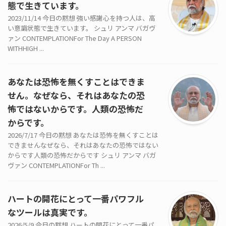
態で生きています。
2023/11/14 今日の黙想 強い感謝心を持つ人は、高
い意識状態で生きています。 シュリ アンマ バガヴ
ァン CONTEMPLATIONFor The Day A PERSON
WITHHIGH ...
あなたは恐怖を無くすことはできま
せん。なぜなら、それはあなたの恐
怖ではないからです。人類の恐怖だ
からです。
2026/7/17 今日の黙想 あなたは恐怖を無くすことは
できませんなぜなら、それはあなたの恐怖ではない
からです人類の恐怖だからです シュリ アンマ バガ
ヴァン CONTEMPLATIONFor Th ...
ハートの開花にとって一番パワフル
なツールは真実です。
2026/5/9 今日の黙想 ハートの開花にとって一番パ