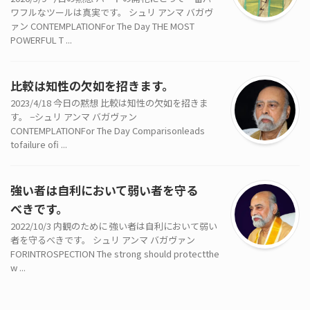
ワフルなツールは真実です。 シュリ アンマ バガヴ
ァン CONTEMPLATIONFor The Day THE MOST
POWERFUL T ...
比較は知性の欠如を招きます。
2023/4/18 今日の黙想 比較は知性の欠如を招きま
す。 −シュリ アンマ バガヴァン
CONTEMPLATIONFor The Day Comparisonleads
tofailure ofi ...
強い者は自利において弱い者を守る
べきです。
2022/10/3 内観のために 強い者は自利において弱い
者を守るべきです。 シュリ アンマ バガヴァン
FORINTROSPECTION The strong should protectthe
w ...