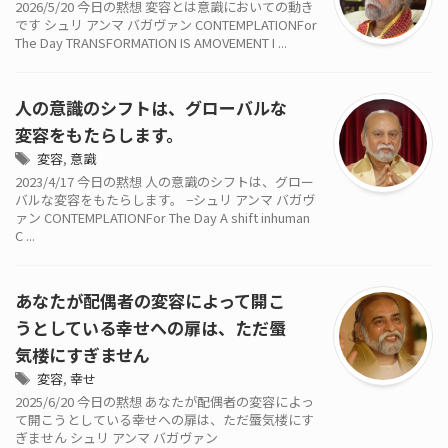
2026/5/20 今日の黙想 変容とは意識においての動き
です シュリ アンマ バガヴァン CONTEMPLATIONFor
The Day TRANSFORMATION IS AMOVEMENT I ...
人の意識のシフトは、グローバルな
変容をもたらします。
変容
,
意識
2023/4/17 今日の黙想 人の意識のシフトは、グロー
バルな変容をもたらします。 −シュリ アンマ バガヴ
ァン CONTEMPLATIONFor The Day A shift inhuman
C ...
あなたが配偶者の変容によって開こ
うとしている幸せへの扉は、ただ蜃
気楼にすぎません
変容
,
幸せ
2025/6/20 今日の黙想 あなたが配偶者の変容によっ
て開こうとしている幸せへの扉は、ただ蜃気楼にす
ぎません シュリ アンマ バガヴァン