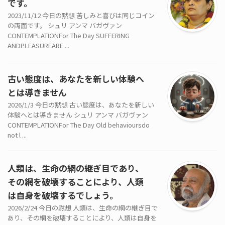
です。
2023/11/12 今日の黙想 苦しみと喜びは同じコイン
の両面です。 シュリ アンマ バガヴァン
CONTEMPLATIONFor The Day SUFFERING
ANDPLEASUREARE ...
古い態度は、あなたを新しい体験へ
とは導きません
2026/1/3 今日の黙想 古い態度は、あなたを新しい
体験へとは導きません シュリ アンマ バガヴァン
CONTEMPLATIONFor The Day Old behavioursdo
not l ...
人類は、生命の網の継ぎ目であり、
その網を破壊することにより、人類
は自身を破壊するでしょう。
2026/2/24 今日の黙想 人類は、生命の網の継ぎ目で
あり、その網を破壊することにより、人類は自身を