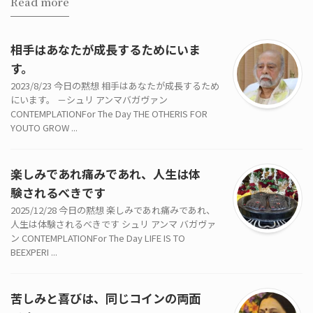
Read more
相手はあなたが成長するためにいま
す。
2023/8/23 今日の黙想 相手はあなたが成長するため
にいます。 －シュリ アンマバガヴァン
CONTEMPLATIONFor The Day THE OTHERIS FOR
YOUTO GROW ...
楽しみであれ痛みであれ、人生は体
験されるべきです
2025/12/28 今日の黙想 楽しみであれ痛みであれ、
人生は体験されるべきです シュリ アンマ バガヴァ
ン CONTEMPLATIONFor The Day LIFE IS TO
BEEXPERI ...
苦しみと喜びは、同じコインの両面