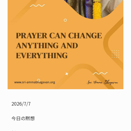
2026/7/7
今日の黙想