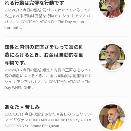
れる行動は完璧な行動です
2026/6/12 今日の黙想 気づいてわかっていることか
ら生まれる行動は完璧な行動です シュリ アンマ バ
ガヴァン CONTEMPLATION For The Day Action
bornout ...
知性と内側の正直さをもって富の創
造にふけるとき、お金は自動的な副
産物です。
2026/4/16 今日の黙想 知性と内側の正直さをもって
富の創造にふけるとき、お金は自動的な副産物です
シュリ アンマ バガヴァン CONTEMPLATIONFor The
Day WHEN ONE ...
あなた = 苦しみ
2025/10/11 今日の黙想 あなた = 苦しみ シュリ アン
マ バガヴァン CONTEMPLATIONFor The Day YOU =
SUFFERING Sri Amma Bhagavan ...