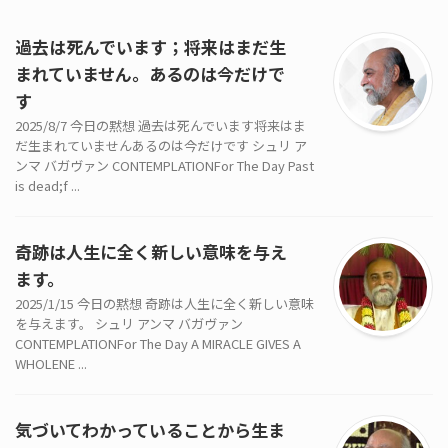
過去は死んでいます；将来はまだ生
まれていません。あるのは今だけで
す
2025/8/7 今日の黙想 過去は死んでいます将来はま
だ生まれていませんあるのは今だけです シュリ ア
ンマ バガヴァン CONTEMPLATIONFor The Day Past
is dead;f ...
奇跡は人生に全く新しい意味を与え
ます。
2025/1/15 今日の黙想 奇跡は人生に全く新しい意味
を与えます。 シュリ アンマ バガヴァン
CONTEMPLATIONFor The Day A MIRACLE GIVES A
WHOLENE ...
気づいてわかっていることから生ま