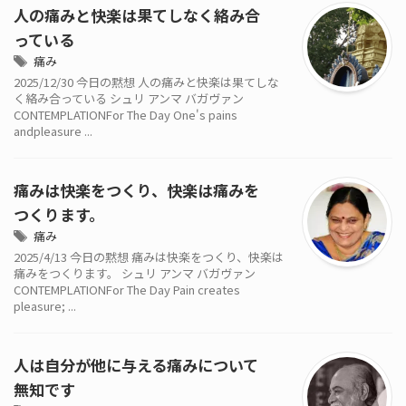
人の痛みと快楽は果てしなく絡み合
っている
痛み
2025/12/30 今日の黙想 人の痛みと快楽は果てしな
く絡み合っている シュリ アンマ バガヴァン
CONTEMPLATIONFor The Day One's pains
andpleasure ...
痛みは快楽をつくり、快楽は痛みを
つくります。
痛み
2025/4/13 今日の黙想 痛みは快楽をつくり、快楽は
痛みをつくります。 シュリ アンマ バガヴァン
CONTEMPLATIONFor The Day Pain creates
pleasure; ...
人は自分が他に与える痛みについて
無知です