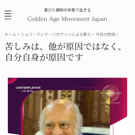
喜びと調和の状態で生きる
ホーム
>
シュリ・アンマ・バガヴァンによる教え
>
今日の黙想
>
苦しみは、他が原因ではなく、
自分自身が原因です