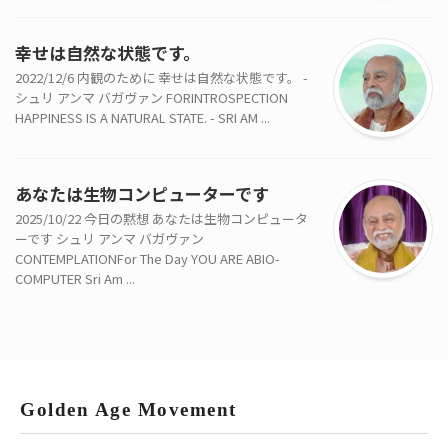
幸せは自然な状態です。
2022/12/6 内観のために 幸せは自然な状態です。 -
シュリ アンマ バガヴァン FORINTROSPECTION
HAPPINESS IS A NATURAL STATE. - SRI AM ...
あなたは生物コンピューターです
2025/10/22 今日の黙想 あなたは生物コンピュータ
ーです シュリ アンマ バガヴァン
CONTEMPLATIONFor The Day YOU ARE ABIO-
COMPUTER Sri Am ...
Golden Age Movement