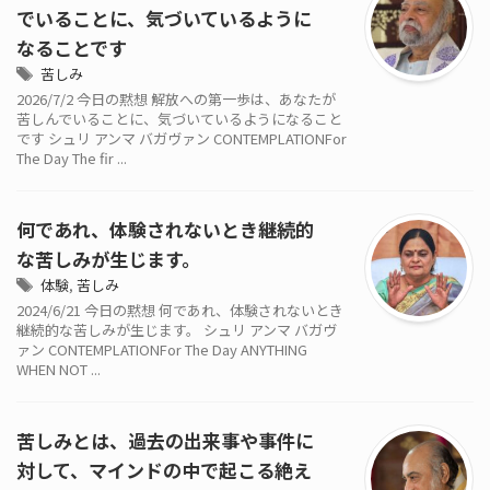
でいることに、気づいているように
なることです
苦しみ
2026/7/2 今日の黙想 解放への第一歩は、あなたが
苦しんでいることに、気づいているようになること
です シュリ アンマ バガヴァン CONTEMPLATIONFor
The Day The fir ...
何であれ、体験されないとき継続的
な苦しみが生じます。
体験
,
苦しみ
2024/6/21 今日の黙想 何であれ、体験されないとき
継続的な苦しみが生じます。 シュリ アンマ バガヴ
ァン CONTEMPLATIONFor The Day ANYTHING
WHEN NOT ...
苦しみとは、過去の出来事や事件に
対して、マインドの中で起こる絶え