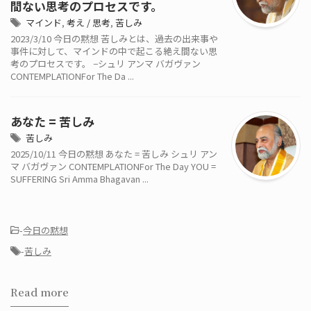
間ない思考のプロセスです。
マインド
,
考え / 思考
,
苦しみ
2023/3/10 今日の黙想 苦しみとは、過去の出来事や
事件に対して、マインドの中で起こる絶え間ない思
考のプロセスです。 −シュリ アンマ バガヴァン
CONTEMPLATIONFor The Da ...
あなた = 苦しみ
苦しみ
2025/10/11 今日の黙想 あなた = 苦しみ シュリ アン
マ バガヴァン CONTEMPLATIONFor The Day YOU =
SUFFERING Sri Amma Bhagavan ...
-
今日の黙想
-
苦しみ
Read more