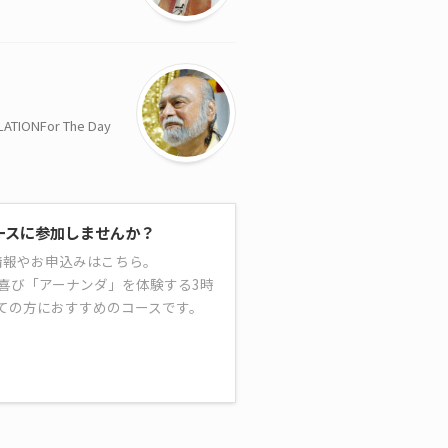
NFor The Day
ースに参加しませんか？
情報やお申込みはこちら。
喜び「アーナンダ」を体験する3時
ての方におすすめのコースです。