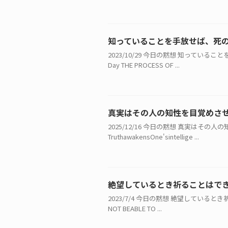
知っていることを手放せば、死
2023/10/29 今日の黙想 知っているこ
Day THE PROCESS OF ...
真実はその人の知性を目覚めさ
2025/12/16 今日の黙想 真実はその人の知
TruthawakensOne'sintellige ...
絶望しているとき祈ることはで
2023/7/4 今日の黙想 絶望しているとき祈る
NOT BEABLE TO ...