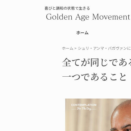
喜びと調和の状態で生きる
ホーム
ホーム
>
シュリ・アンマ・バガヴァンに
全てが同じであ
一つであること