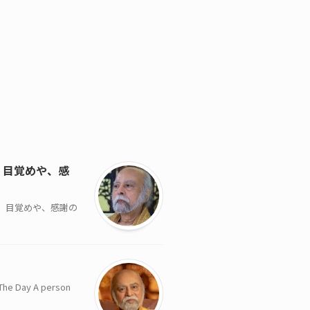
、目覚めや、感
は、目覚めや、感謝の
Day A person