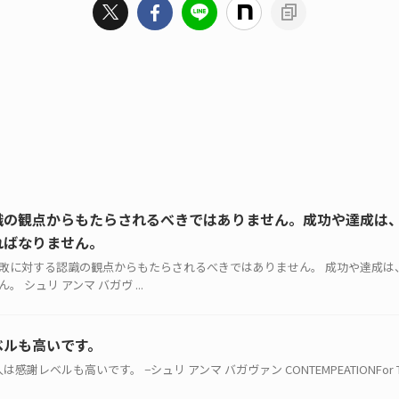
識の観点からもたらされるべきではありません。成功や達成は
ればなりません。
過去の失敗に対する認識の観点からもたらされるべきではありません。 成功や達成
シュリ アンマ バガヴ ...
ベルも高いです。
感謝レベルも高いです。 −シュリ アンマ バガヴァン CONTEMPEATIONFor The 