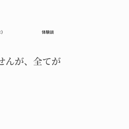
ま）
体験談
せんが、全てが