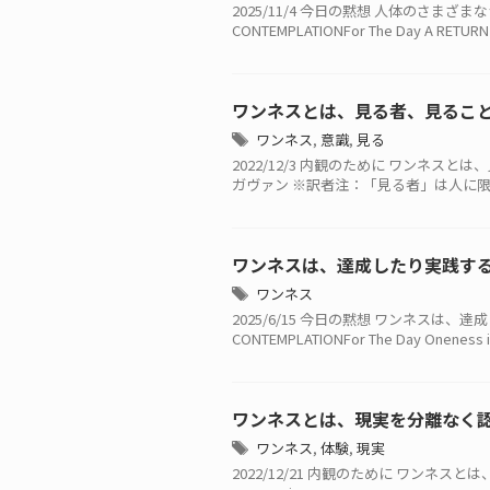
2025/11/4 今日の黙想 人体のさま
CONTEMPLATIONFor The Day A RETURN T
ワンネスとは、見る者、見るこ
ワンネス
,
意識
,
見る
2022/12/3 内観のために ワンネス
ガヴァン ※訳者注：「見る者」は人に限ら
ワンネスは、達成したり実践す
ワンネス
2025/6/15 今日の黙想 ワンネス
CONTEMPLATIONFor The Day Oneness is 
ワンネスとは、現実を分離なく
ワンネス
,
体験
,
現実
2022/12/21 内観のために ワンネスとは