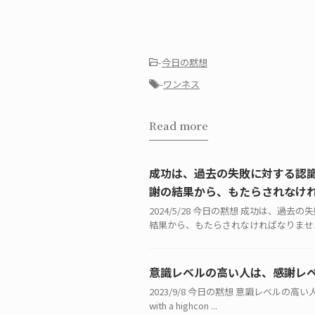
-
今日の黙想
-
ワンネス
Read more
成功は、過去の失敗に対する認
謝の結果から、もたらされなけ
2024/5/28 今日の黙想 成功は、
結果から、もたらされなければなりません。 
意識レベルの高い人は、感謝レ
2023/9/8 今日の黙想 意識レベルの高い人は
with a highcon ...