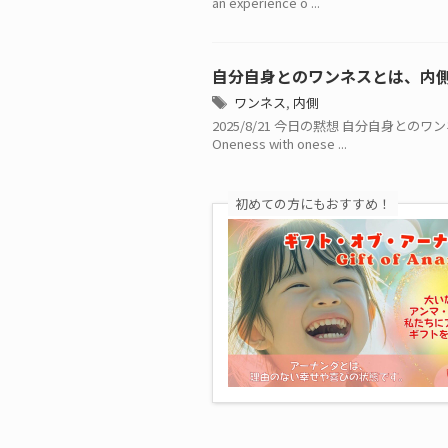
an experience o ...
自分自身とのワンネスとは、内
ワンネス
,
内側
2025/8/21 今日の黙想 自分自身とのワン
Oneness with onese ...
初めての方にもおすすめ！