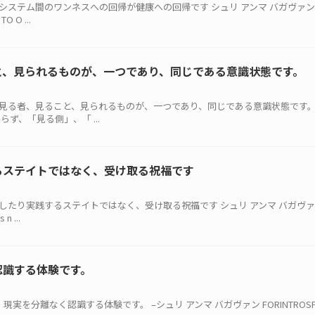
ざまなシステム間のワンネスへの回帰が健康への回帰です シュリ アンマ バガヴァン
O O ...
と、見られるものが、一つであり、同じである意識状態です。
とは、見る者、見ること、見られるものが、一つであり、同じである意識状態です。 -
ず、「見る側」、「 ...
るステイトではなく、受け取る祝福です
は、達成したり実践するステイトではなく、受け取る祝福です シュリ アンマ バガヴ
n ...
認識する体験です。
、現実を分離なく認識する体験です。 –シュリ アンマ バガヴァン FORINTROSPECTI