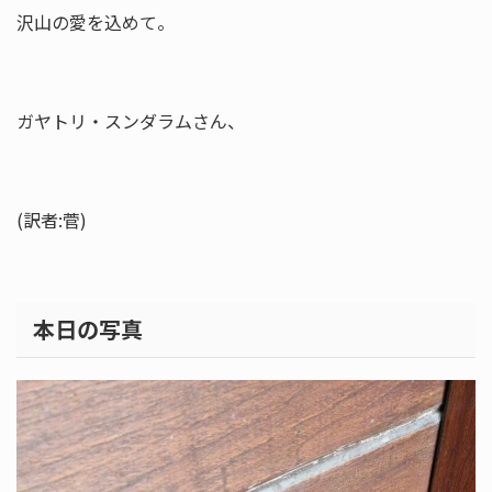
沢山の愛を込めて。
ガヤトリ・スンダラムさん、
(訳者:菅)
本日の写真