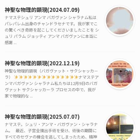
神聖な物理的顕現(2024.07.09)
ナマステシュリ アンマ バガヴァン シャラナム私は
パレパレム出身のチャンドラセナです。我が家でこ
の驚くべき奇跡を起こしてくださいましたことを シ
ュリ パラム ジョッティ アンマ バガヴァンに本当に
感謝 ...
神聖な物理的顕現(2022.12.19)
神聖な物理的顕現（バガヴァット・サクシャッカ－
ラ）
ナマステア
ンマバガヴァン シャラナム私たちは12月9日のバガ
ヴァット サクシャッカーラ プロセスの中で、我が
家で物理的な ...
神聖な物理的顕現(2025.07.07)
ナマステ。シュリ・アンマ・バガヴァン・シャラナ
ム。 最近、子宮全摘出手術を受け、術後の期間に
すべてのセヴァの機会を逃してしまったため、精神