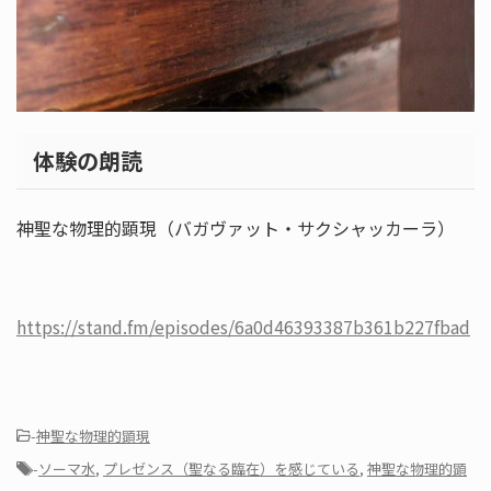
体験の朗読
神聖な物理的顕現（バガヴァット・サクシャッカーラ）
https://stand.fm/episodes/6a0d46393387b361b227fbad
-
神聖な物理的顕現
-
ソーマ水
,
プレゼンス（聖なる臨在）を感じている
,
神聖な物理的顕