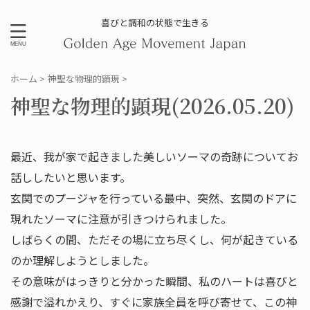
喜びと調和の状態で生きる
ホーム
>
神聖な物理的顕現
>
神聖な物理的顕現(2026.05.20)
最近、我が家で起きました美しいソーマの奇跡についてお
話ししたいと思います。
玄関でのプージャを行っている最中、突然、玄関のドアに
現れたソーマに注意が引きつけられました。
しばらくの間、ただその場に立ち尽くし、何が起きている
のか理解しようとしました。
その意味がはっきりと分かった瞬間、私のハートは喜びと
感謝で溢れかえり、すぐに家族全員を呼び寄せて、この神