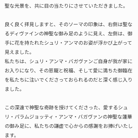
聖な光景を、共に目の当たりにさせていただきました。
良く良く拝見しますと、そのソーマの印象は、右側は聖な
るディヴァインの神聖な御み足のように見え、左側は、御
手に花を持たれたシュリ・アンマのお姿が浮かび上がって
見えました。
私たちは、シュリ・アンマ・バガヴァンご自身が我が家に
お入りになり、その恩寵と祝福、そして愛に満ちた御臨在
を私たちに注いでくださっておられるのだと深く感じ入り
ました。
この深遠で神聖な奇跡を授けてくださった、愛するシュ
リ・パラムジョッティ・アンマ・バガヴァンの神聖な蓮華
の御み足に、私たちの謙虚で心からの感謝をお捧げいたし
ます。