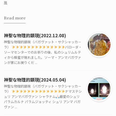
現
Read more
神聖な物理的顕現(2022.12.08)
神聖な物理的顕現（バガヴァット・サクシャッカ－
ラ）
バローダ・
ソーマセンターでのお祈りの後、私のシュリムルテ
ィから蜂蜜が現れました。ソーマ・アンマバガヴァ
ンが家にお戻りくだ ...
神聖な物理的顕現(2024.05.04)
神聖な物理的顕現（バガヴァット・サクシャッカ－
ラ）
ナマステシ
ュリ アンマバガヴァン シャラナム
最愛のシュリ
パラムカルナ パラムジョッティ シュリ アンマ バガ
ヴァン ...