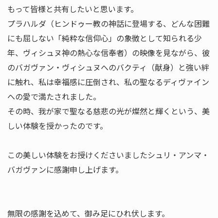
もって皆様と共有したいと思います。
プラハルダ（ヒンドゥー教の神話に登場する、どんな困難
にも屈しない「純粋な信仰心」の象徴として知られる少
年、ヴィシュヌ神の熱心な信奉者）の映像を見ながら、彼
のバガヴァン・ヴィシュヌへのバクティ（献身）と強い絆
に触れ、私は幸福感に圧倒され、私の聖なるディヴァイン
への愛で満たされました。
その時、我が家で聖なる慈悲の光が燦然と輝くという、美
しい体験を授かったのです。
この美しい体験をお授けくださいましたシュリ・アンマ・
バガヴァンに感謝申し上げます。
無限の感謝を込めて、御み足にひれ伏します。