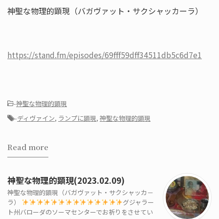
神聖な物理的顕現（バガヴァット・サクシャッカーラ）
https://stand.fm/episodes/69fff59dff34511db5c6d7e1
-
神聖な物理的顕現
-
ディヴァイン
,
ランプに顕現
,
神聖な物理的顕現
Read more
神聖な物理的顕現(2023.02.09)
神聖な物理的顕現（バガヴァット・サクシャッカ－
ラ）
グジャラー
ト州バローダのソーマセンターでお祈りをさせてい