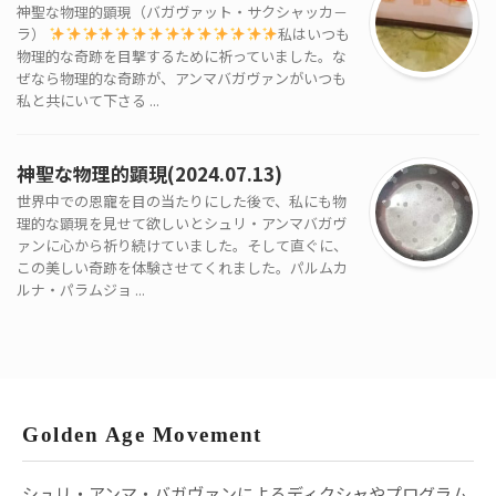
神聖な物理的顕現（バガヴァット・サクシャッカ－
ラ）
私はいつも
物理的な奇跡を目撃するために祈っていました。な
ぜなら物理的な奇跡が、アンマバガヴァンがいつも
私と共にいて下さる ...
神聖な物理的顕現(2024.07.13)
世界中での恩寵を目の当たりにした後で、私にも物
理的な顕現を見せて欲しいとシュリ・アンマバガヴ
ァンに心から祈り続けていました。そして直ぐに、
この美しい奇跡を体験させてくれました。パルムカ
ルナ・パラムジョ ...
Golden Age Movement
シュリ・アンマ・バガヴァンによるディクシャやプログラム