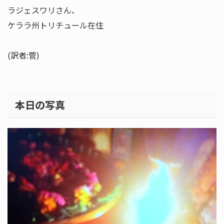
ラジェスワリさん、
ケララ州トリチュール在住
(訳者:菅)
本日の写真