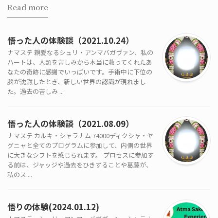
Read more
悟った人の体験談（2021.10.24）
ナマステ 親愛なるシュリ・アンマバガヴァン、私の
ハートは、人類を苦しみから本当に救ってくれたあ
なたの奇跡に感謝でいっぱいです。手術中に下位の
脳が沈黙したとき、新しい世界の認識が現れまし
た。過去の苦しみ ...
悟った人の体験談（2021.08.09）
ナマステ カルキ・シャラナム 74000ディクシャ・ヤ
グニャと全てのプログラムに参加して、内側の世界
に大きなシフトを感じられます。 プロセスに参加す
る前は、ジャッジや過去をひきずることや葛藤が、
私のス ...
悟りの体験(2024.01.12)