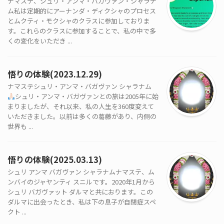
ナマステ、シュリ・アンマ・バガヴァン・シャラナ
ム私は定期的にアーナンダ・ディクシャのプロセス
とムクティ・モクシャのクラスに参加しておりま
す。これらのクラスに参加することで、私の中で多
くの変化をいただき ...
悟りの体験(2023.12.29)
ナマステシュリ・アンマ・バガヴァン シャラナム
シュリ・アンマ・バガヴァンとの旅は2005年に始
まりましたが、それ以来、私の人生を360度変えて
いただきました。以前は多くの葛藤があり、内側の
世界も ...
悟りの体験(2025.03.13)
シュリ アンマ バガヴァン シャラナムナマステ、ム
ンバイのジャヤンティ スニルです。2020年1月から
シュリ バガヴァット ダルマと共におります。この
ダルマに出会ったとき、私は下の息子が自閉症スペ
クト ...