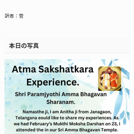
訳者：菅
本日の写真