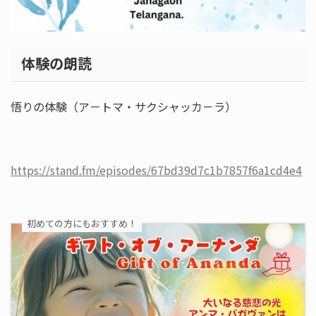
体験の朗読
悟りの体験（ア－トマ・サクシャッカ－ラ）
https://stand.fm/episodes/67bd39d7c1b7857f6a1cd4e4
初めての方にもおすすめ！