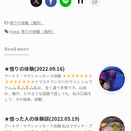
-
悟りの体験（海外）
-
fixed
,
悟りの体験（海外）
Read more
★悟りの体験(2022.09.16)
アートマ・サクシャッカーラ体験
ナマステアンマバガヴァン シャラ
ナム
私は、全く違う状態です。以前
は、誰が、どのような話題で話しても、私は口論を
して、その結果、誤解 ...
★悟った人の体験談(2022.05.19)
アートマ・サクシャッカーラ体験 私はマディヤ・プ