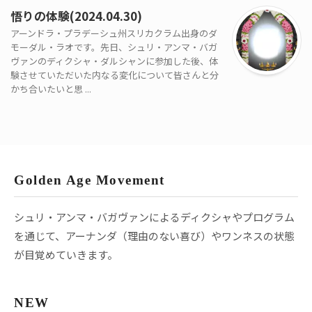
悟りの体験(2024.04.30)
アーンドラ・プラデーシュ州スリカクラム出身のダ
モーダル・ラオです。先日、シュリ・アンマ・バガ
ヴァンのディクシャ・ダルシャンに参加した後、体
験させていただいた内なる変化について皆さんと分
かち合いたいと思 ...
Golden Age Movement
シュリ・アンマ・バガヴァンによるディクシャやプログラム
を通じて、アーナンダ（理由のない喜び）やワンネスの状態
が目覚めていきます。
NEW