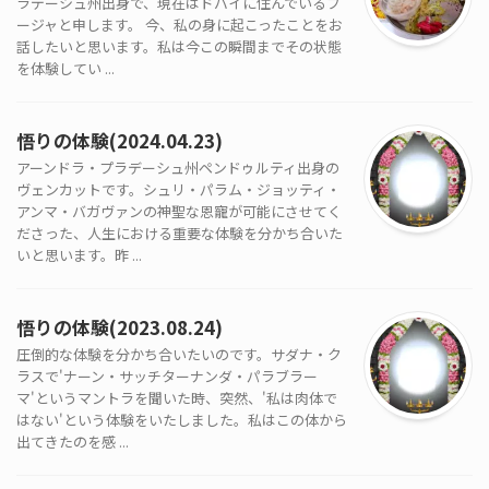
ラデーシュ州出身で、現在はドバイに住んでいるプ
ージャと申します。 今、私の身に起こったことをお
話したいと思います。私は今この瞬間までその状態
を体験してい ...
悟りの体験(2024.04.23)
アーンドラ・プラデーシュ州ペンドゥルティ出身の
ヴェンカットです。シュリ・パラム・ジョッティ・
アンマ・バガヴァンの神聖な恩寵が可能にさせてく
ださった、人生における重要な体験を分かち合いた
いと思います。昨 ...
悟りの体験(2023.08.24)
圧倒的な体験を分かち合いたいのです。サダナ・ク
ラスで'ナーン・サッチターナンダ・パラブラー
マ'というマントラを聞いた時、突然、'私は肉体で
はない'という体験をいたしました。私はこの体から
出てきたのを感 ...