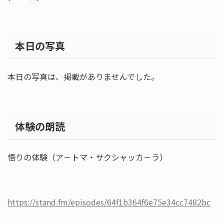
本日の写真
本日の写真は、掲載がありませんでした。
体験の朗読
悟りの体験（ア－トマ・サクシャッカ－ラ）
https://stand.fm/episodes/64f1b364f6e75e34cc7482bc