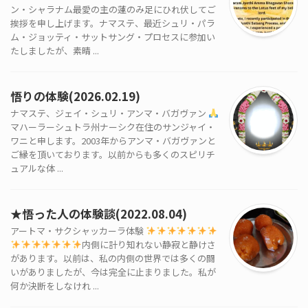
ン・シャラナム最愛の主の蓮のみ足にひれ伏してご
挨拶を申し上げます。ナマステ、最近シュリ・パラ
ム・ジョッティ・サットサング・プロセスに参加い
たしましたが、素晴 ...
悟りの体験(2026.02.19)
ナマステ、ジェイ・シュリ・アンマ・バガヴァン
マハーラーシュトラ州ナーシク在住のサンジャイ・
ワニと申します。2003年からアンマ・バガヴァンと
ご縁を頂いております。以前からも多くのスピリチ
ュアルな体 ...
★悟った人の体験談(2022.08.04)
アートマ・サクシャッカーラ体験
内側に計り知れない静寂と静けさ
があります。以前は、私の内側の世界では多くの闘
いがありましたが、今は完全に止まりました。私が
何か決断をしなけれ ...