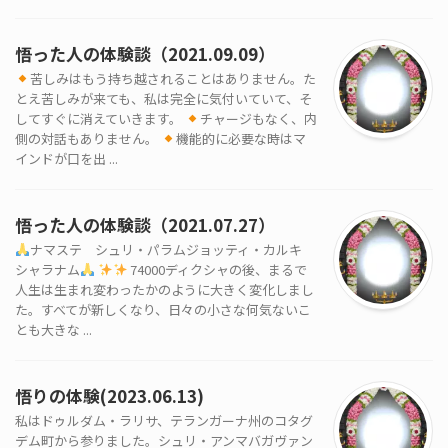
悟った人の体験談（2021.09.09）
苦しみはもう持ち越されることはありません。た
とえ苦しみが来ても、私は完全に気付いていて、そ
してすぐに消えていきます。
チャージもなく、内
側の対話もありません。
機能的に必要な時はマ
インドが口を出 ...
悟った人の体験談（2021.07.27）
ナマステ シュリ・パラムジョッティ・カルキ
シャラナム
74000ディクシャの後、まるで
人生は生まれ変わったかのように大きく変化しまし
た。すべてが新しくなり、日々の小さな何気ないこ
とも大きな ...
悟りの体験(2023.06.13)
私はドゥルダム・ラリサ、テランガーナ州のコタグ
デム町から参りました。シュリ・アンマバガヴァン