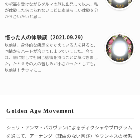
の祝福を受けながらダルマの旅に出発して以来、私
が体験した信じられないほどに素晴らしい体験を分
かち合いたいと思 ...
悟った人の体験談（2021.09.29）
以前は、身体的な疾患をかかえている人を見ると、
同情からハートが溶けてしまっていました。今で
は、誰に対しても同じ感情を持つことに気づきまし
た。たとえその人の苦しみが小さかったとしても。
以前はトラウマに ...
Golden Age Movement
シュリ・アンマ・バガヴァンによるディクシャやプログラム
を通じて、アーナンダ（理由のない喜び）やワンネスの状態