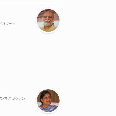
 バガヴァン
アンマ バガヴァン