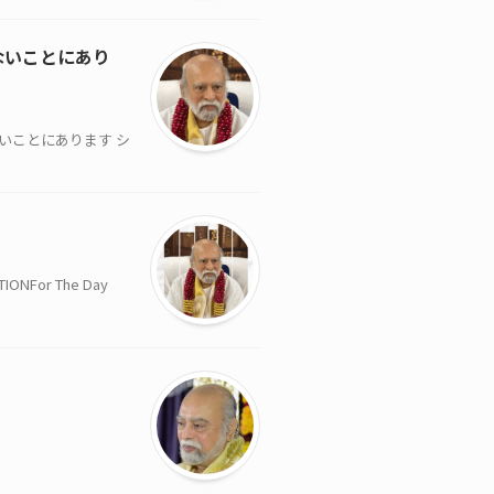
ないことにあり
ないことにあります シ
For The Day