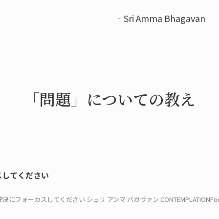
‐Sri Amma Bhagavan
「問題」についての教え
スしてください
決にフォーカスしてください シュリ アンマ バガヴァン CONTEMPLATIONFor The