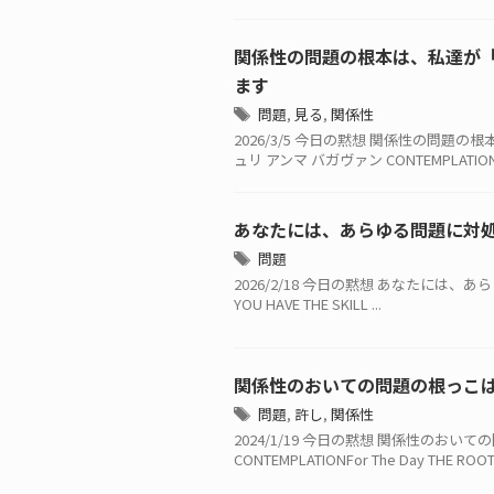
関係性の問題の根本は、私達が
ます
問題
,
見る
,
関係性
2026/3/5 今日の黙想 関係性の問
ュリ アンマ バガヴァン CONTEMPLATIONFor
あなたには、あらゆる問題に対
問題
2026/2/18 今日の黙想 あなたには、あら
YOU HAVE THE SKILL ...
関係性のおいての問題の根っこ
問題
,
許し
,
関係性
2024/1/19 今日の黙想 関係性のお
CONTEMPLATIONFor The Day THE ROOT O