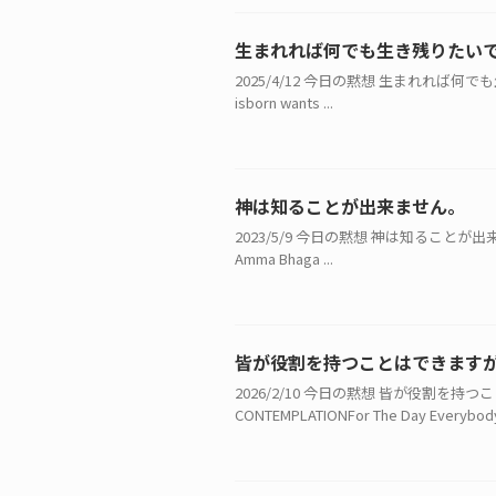
生まれれば何でも生き残りたい
2025/4/12 今日の黙想 生まれれば何でも生き
isborn wants ...
神は知ることが出来ません。
2023/5/9 今日の黙想 神は知ることが出来ません
Amma Bhaga ...
皆が役割を持つことはできます
2026/2/10 今日の黙想 皆が役割
CONTEMPLATIONFor The Day Everybody 