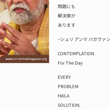
問題にも
解決策が
あります
−シュリ アンマ バガヴァ
CONTEMPLATION
For The Day
EVERY
PROBLEM
HAS A
SOLUTION.