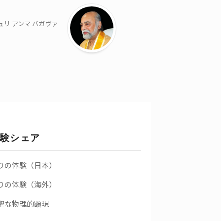
ュリ アンマ バガヴァ
験シェア
りの体験（日本）
りの体験（海外）
聖な物理的顕現