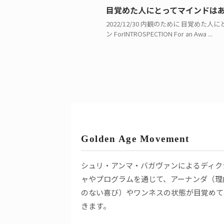
目覚めた人にとってマインドは
2022/12/30 内観のために 目覚
ン ForINTROSPECTION For an Awa ...
Golden Age Movement
シュリ・アンマ・バガヴァンによるディク
ャやプログラムを通じて、アーナンダ（理
のない喜び）やワンネスの状態が目覚めて
きます。