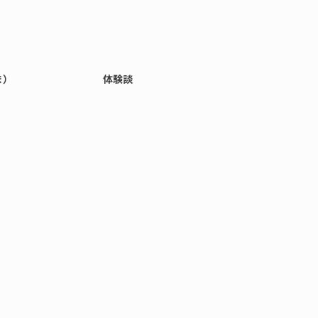
ま）
体験談