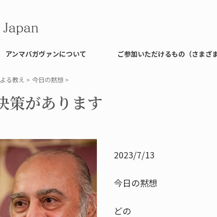
アンマバガヴァンについて
ご参加いただけるもの（さまざ
よる教え
>
今日の黙想
>
決策があります
2023/7/13
今日の黙想
どの