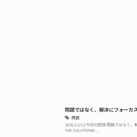
問題ではなく、解決にフォーカ
問題
2025/12/12 今日の黙想 問題ではなく、解
THE SOLUTIONN ...