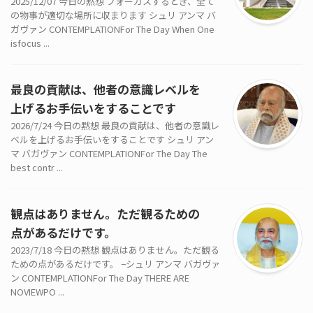
2025/12/07 今日の黙想 フォーカスするとき、全て
の物事が適切な場所に収まります シュリ アンマ バ
ガヴァン CONTEMPLATIONFor The Day When One
isfocus ...
最良の貢献は、他者の意識レベルを
上げるお手伝いをすることです
2026/7/24 今日の黙想 最良の貢献は、他者の意識レ
ベルを上げるお手伝いをすることです シュリ アン
マ バガヴァン CONTEMPLATIONFor The Day The
best contr ...
観点はありません。ただ観るための
点があるだけです。
2023/7/18 今日の黙想 観点はありません。ただ観る
ための点があるだけです。 −シュリ アンマ バガヴァ
ン CONTEMPLATIONFor The Day THERE ARE
NOVIEWPO ...