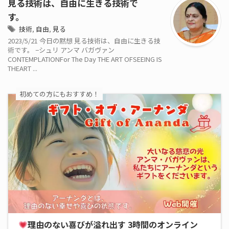
見る技術は、自由に生きる技術で
す。
技術
,
自由
,
見る
2023/5/21 今日の黙想 見る技術は、自由に生きる技
術です。 −シュリ アンマ バガヴァン
CONTEMPLATIONFor The Day THE ART OFSEEING IS
THEART ...
初めての方にもおすすめ！
理由のない喜びが溢れ出す 3時間のオンライン