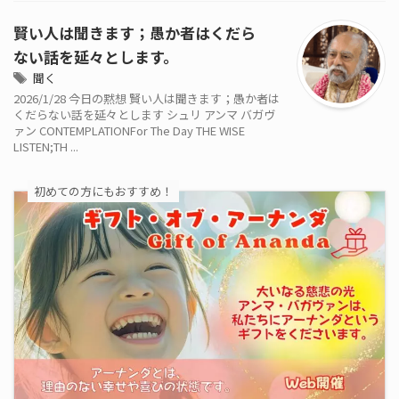
賢い人は聞きます；愚か者はくだら
ない話を延々とします。
聞く
2026/1/28 今日の黙想 賢い人は聞きます；愚か者は
くだらない話を延々とします シュリ アンマ バガヴ
ァン CONTEMPLATIONFor The Day THE WISE
LISTEN;TH ...
初めての方にもおすすめ！