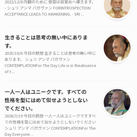
2022/12/8 内観のために 受容は目覚めへ導きます。
- シュリ アンマ バガヴァン FORINTROSPECTION
ACCEPTANCE LEADS TO AWAKENING. - SRI ...
生きることは思考の無い中にありま
す。
2025/10/6 今日の黙想 生きることは思考の無い中に
あります。 シュリ アンマ バガヴァン
CONTEMPLATIONFor The Day Life is in theabsence
of t ...
一人一人はユニークです。すべての
性格を型にはめて似せようとしない
でください。
2026/3/19 今日の黙想 一人一人はユニークですすべ
ての性格を型にはめて似せようとしないでください
シュリ アンマ バガヴァン CONTEMPLATIONFor The
Day Everyone ...