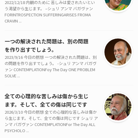
2022/12/18 内観のために 苦しみは愛されたいとい
う渇望から生じます。 –シュリ アンマ バガヴァン
FORINTROSPECTION SUFFERINGARISES FROMA
CRAVIN ...
一つの解決された問題は、別の問題
を作り出すでしょう。
2023/9/16 今日の黙想 一つの解決された問題は、別
の問題を作り出すでしょう。 -シュリ アンマ バガヴ
ァン CONTEMPLATIONFoy The Day ONE PROBLEM
SOLVE ...
全ての心理的な苦しみは傷から生じ
ます。そして、全ての傷は同じです
2026/3/10 今日の黙想 全ての心理的な苦しみは傷か
ら生じます。そして、全ての傷は同じです シュリ ア
ンマ バガヴァン CONTEMPLATIONFor The Day ALL
PSYCHOLO ...