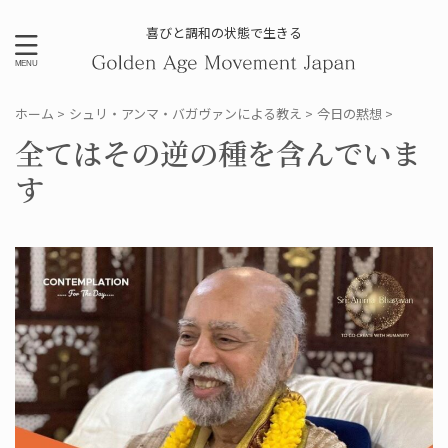
喜びと調和の状態で生きる
ホーム
>
シュリ・アンマ・バガヴァンによる教え
>
今日の黙想
>
全てはその逆の種を含んでいま
す