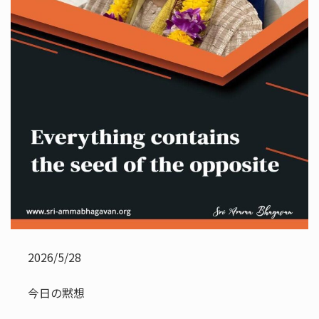
2026/5/28
今日の黙想