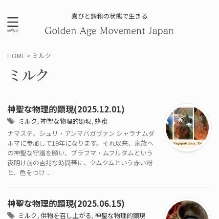
喜びと調和の状態で生きる
HOME
>
ミルク
ミルク
神聖な物理的顕現(2025.12.01)
ミルク
,
神聖な物理的顕現
,
蜂蜜
ナマステ、シュリ・アンマバガヴァン シャラナムダ
ルマに参加して19年になります。それ以来、家族へ
の神聖な守護を願い、ブラフマ・ムフルタムという
夜明け前の吉兆な時間帯に、クムクムという赤い粉
と、色をつけ ...
神聖な物理的顕現(2025.06.15)
ミルク
,
供物を召し上がる
,
神聖な物理的顕現