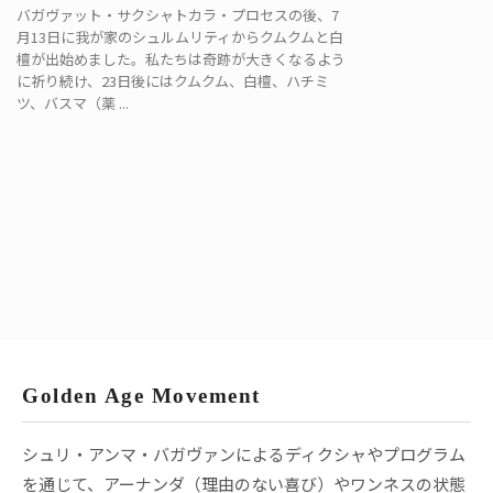
バガヴァット・サクシャトカラ・プロセスの後、7
月13日に我が家のシュルムリティからクムクムと白
檀が出始めました。私たちは奇跡が大きくなるよう
に祈り続け、23日後にはクムクム、白檀、ハチミ
ツ、バスマ（薬 ...
Golden Age Movement
シュリ・アンマ・バガヴァンによるディクシャやプログラム
を通じて、アーナンダ（理由のない喜び）やワンネスの状態