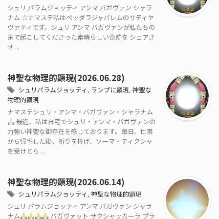
シュリ パラムジョッティ アンマ バガヴァン シャラ
ナム ☆ナマステ私はペッダラジャパレムのサティヤ
ヴァティです。シュリ アンマ バガヴァンが私たちの
家で起こしてくださった素晴らしい奇跡を シェアさ
せ ...
神聖な物理的顕現(2026.06.28)
シュリパラムジョッティ
,
ランプに顕現
,
神聖な
物理的顕現
ナマステシュリ・アンマ・バガヴァン・シャラナム
最近、私は自宅でシュリ・アンマ・バガヴァンの
力強い神聖な御存在を感じております。毎日、仕事
から帰宅した後、祈りを捧げ、ソーマ・ディクシャ
を受けとら ...
神聖な物理的顕現(2026.06.14)
シュリパラムジョッティ
,
神聖な物理的顕現
シュリ パラムジョッティ アンマ バガヴァン シャラ
ナム
バガヴァット サクシャッカーラ プラ