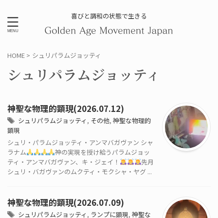
喜びと調和の状態で生きる
HOME
>
シュリパラムジョッティ
シュリパラムジョッティ
神聖な物理的顕現(2026.07.12)
シュリパラムジョッティ
,
その他
,
神聖な物理的
顕現
シュリ・パラムジョッティ・アンマバガヴァン シャ
ラナム
神の実現を授け給うパラムジョッ
ティ・アンマバガヴァン、キ・ジェイ！
先月
シュリ・バガヴァンのムクティ・モクシャ・ヤグ ...
神聖な物理的顕現(2026.07.09)
シュリパラムジョッティ
,
ランプに顕現
,
神聖な