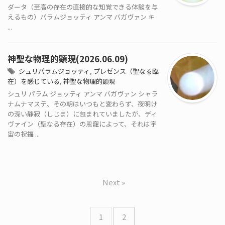
ダータ（至高の存在の直接的な知覚できる体験を与
えるもの）パラムジョッティ アンマ バガヴァン キ
...
神聖な物理的顕現(2026.06.09)
シュリパラムジョッティ
,
プレゼンス（聖なる臨
在）を感じている
,
神聖な物理的顕現
シュリ パラム ジョッティ アンマ バガヴァン シャラ
ナムナマステ、その朝はいつもと変わらず、夜明け
の深い静寂（しじま）に包まれていましたが、ディ
ヴァイン（聖なる存在）の恩寵によって、それは宇
宙の祝福 ...
Next »
1
2