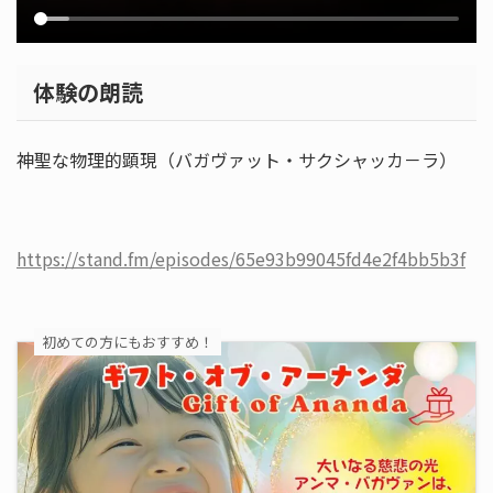
体験の朗読
神聖な物理的顕現（バガヴァット・サクシャッカ－ラ）
https://stand.fm/episodes/65e93b99045fd4e2f4bb5b3f
初めての方にもおすすめ！