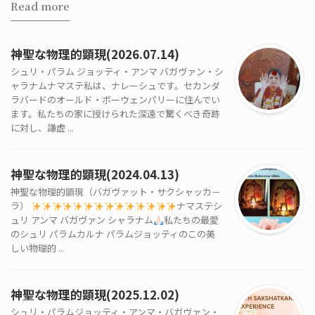
Read more
神聖な物理的顕現(2026.07.14)
シュリ・パラム ジョッティ・アンマ バガヴァン・シ
ャラナムナマステ私は、ナレーシュです。セカンダ
ラバードのオールド・ボーウェンパリーに住んでい
ます。私たちの家に授けられた深遠で驚くべき奇跡
に対し、謙虚 ...
神聖な物理的顕現(2024.04.13)
神聖な物理的顕現（バガヴァット・サクシャッカ－
ラ）
ナマステシ
ュリ アンマ バガヴァン シャラナム
私たちの最愛
のシュリ パラムカルナ パラムジョッティのこの美
しい物理的 ...
神聖な物理的顕現(2025.12.02)
シュリ・パラムジョッティ・アンマ・バガヴァン・