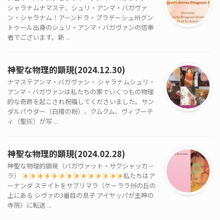
シャラナムナマステ、シュリ・アンマ・バガヴァ
ン・シャラナム！アーンドラ・プラデーシュ州グン
トゥール出身のシュリ・アンマ・バガヴァンの信奉
者でございます。新 ...
神聖な物理的顕現(2024.12.30)
ナマステアンマ・バガヴァン・ シャラナムシュリ・
アンマ・バガヴァンは私たちの家でいくつもの物理
的な奇跡を起こされ祝福してくださいました。サン
ダルパウダー（白檀の粉）、クムクム、ヴィブーテ
ィ（聖灰）が写 ...
神聖な物理的顕現(2024.02.28)
神聖な物理的顕現（バガヴァット・サクシャッカ－
ラ）
私たちはア
ーナンダ ステイトをサブリマラ（ケーララ州の丘の
上にある シヴァの3番目の息子 アイヤッパが主神の
寺院）に転送 ...