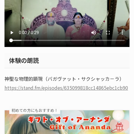
体験の朗読
神聖な物理的顕現（バガヴァット・サクシャッカ－ラ）
https://stand.fm/episodes/635099818cc14865ebc1cb90
初めての方にもおすすめ！