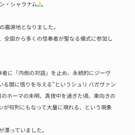
ン・シャラナム
の震源地となりました。
、全国から多くの信奉者が聖なる儀式に参加し
奉者に「内側の対話」を止め、永続的にジーヴ
いる間に悟りを与える"というシュリ バガヴァン
目のホーマの未明、真夜中を過ぎた頃、東向きの
ンが何列にもなって大量に現れる、という現象
が漂っていました。