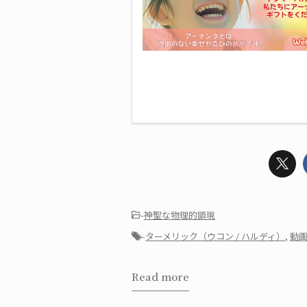
-
神聖な物理的顕現
-
ターメリック（ウコン / ハルディ）
,
動
Read more