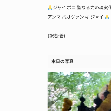
ジャイ ボロ 聖なる力の現実
アンマ バガヴァン キ ジャイ
(訳者:菅)
本日の写真