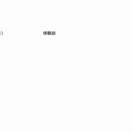
ま）
体験談