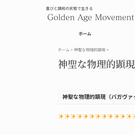
喜びと調和の状態で生きる
ホーム
ホーム
>
神聖な物理的顕現
>
神聖な物理的顕現(20
神聖な物理的顕現（バガヴァ