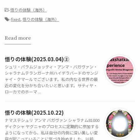
-
悟りの体験（海外）
-
fixed
,
悟りの体験（海外）
Read more
悟りの体験(2025.03.04)②
シュリ・パラムジョッティ・アンマ・バガヴァン・
シャラナムテランガーナ州ハイデラバードのサンジ
ャイ・クマールでございます。私の内なる世界の最
近の変化を分かち合いたいと思います。サティヤ・
ローカでのホーマ ...
悟りの体験(2025.10.22)
ナマステシュリ アンマ バガヴァン シャラナム81000
ディクシャ ヤグニャのプロセスに定期的に参加する
ようになってから、私は自分の内側に深い美しい変
容が起こっていることに気づき始めました。以前、