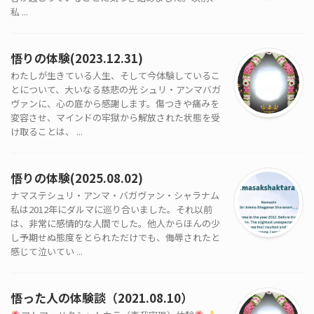
私 ...
悟りの体験(2023.12.31)
わたしが生きている人生、そして今体験しているこ
とについて、大いなる慈悲の光 シュリ・アンマバガ
ヴァンに、心の底から感謝します。傷つきや痛みを
変容させ、マインドの牢獄から解放された状態を受
け取ることは、 ...
悟りの体験(2025.08.02)
ナマステシュリ・アンマ・バガヴァン・シャラナム
私は2012年にダルマに巡り合いました。それ以前
は、非常に感情的な人間でした。他人からほんの少
し予期せぬ態度をとられただけでも、侮辱されたと
感じて泣いてい ...
悟った人の体験談（2021.08.10）