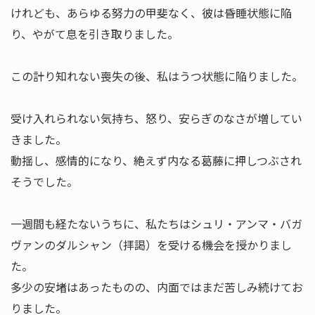
けれども、あらゆる努力の甲斐なく、彼は昏睡状態に陥
り、やがて息を引き取りました。
この計り知れない喪失の後、私はうつ状態に陥りました。
受け入れられない気持ち、怒り、安らぎのなさが増してい
きました。
動揺し、感情的になり、絶えず内なる葛藤に押しつぶされ
そうでした。
一週間も経たないうちに、私たちはシュリ・アンマ・バガ
ヴァンのダルシャン（拝謁）を受ける機会を授かりまし
た。
多少の安堵はあったものの、内面ではまだ苦しみ続けてお
りました。