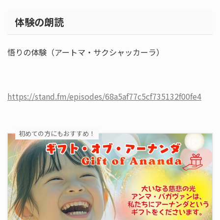
体験の朗読
悟りの体験（アートマ・サクシャッカーラ）
https://stand.fm/episodes/68a5af77c5cf735132f00fe4
初めての方にもおすすめ！