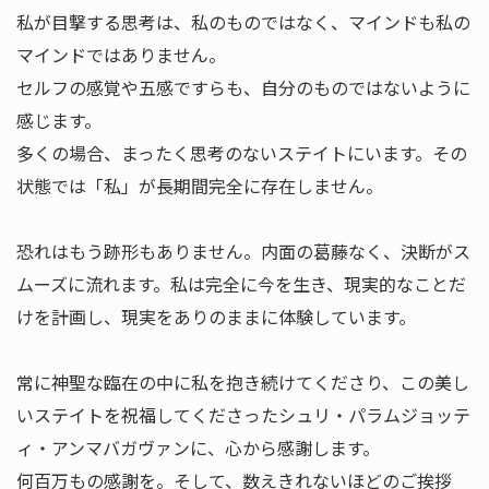
私が目撃する思考は、私のものではなく、マインドも私の
マインドではありません。
セルフの感覚や五感ですらも、自分のものではないように
感じます。
多くの場合、まったく思考のないステイトにいます。その
状態では「私」が長期間完全に存在しません。
恐れはもう跡形もありません。内面の葛藤なく、決断がス
ムーズに流れます。私は完全に今を生き、現実的なことだ
けを計画し、現実をありのままに体験しています。
常に神聖な臨在の中に私を抱き続けてくださり、この美し
いステイトを祝福してくださったシュリ・パラムジョッテ
ィ・アンマバガヴァンに、心から感謝します。
何百万もの感謝を。そして、数えきれないほどのご挨拶