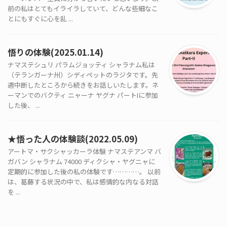
前の私はとてもイライラしていて、どんな些細なこ
とにもすぐに心を乱 ...
悟りの体験(2025.01.14)
ナマステシュリ パラムジョッティ シャラナム私は
（テランガーナ州）シディペットのラジタです。先
週中断したところから続きをお話しいたします。ネ
ーマンでのバクティ ニャーナ ヤグナ パートIに参加
した後、 ...
★悟った人の体験談(2022.05.09)
アートマ・サクシャッカーラ体験 ナマステアンマ バ
ガバン シャラナム 74000 ディクシャ・ヤグニャに
定期的に参加した後の私の体験です…………。 以前
は、葛藤する状況の中で、私は感情的な内なる対話
を ...