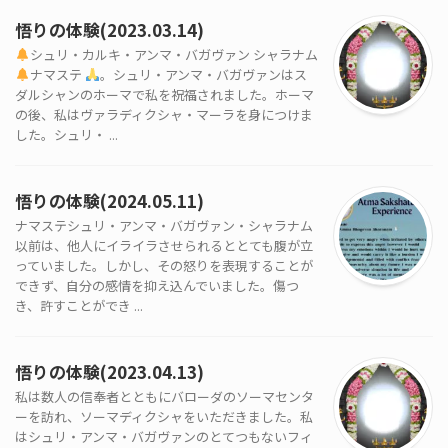
悟りの体験(2023.03.14)
シュリ・カルキ・アンマ・バガヴァン シャラナム
ナマステ
。シュリ・アンマ・バガヴァンはス
ダルシャンのホーマで私を祝福されました。ホーマ
の後、私はヴァラディクシャ・マーラを身につけま
した。シュリ・ ...
悟りの体験(2024.05.11)
ナマステシュリ・アンマ・バガヴァン・シャラナム
以前は、他人にイライラさせられるととても腹が立
っていました。しかし、その怒りを表現することが
できず、自分の感情を抑え込んでいました。傷つ
き、許すことができ ...
悟りの体験(2023.04.13)
私は数人の信奉者とともにバローダのソーマセンタ
ーを訪れ、ソーマディクシャをいただきました。私
はシュリ・アンマ・バガヴァンのとてつもないフィ