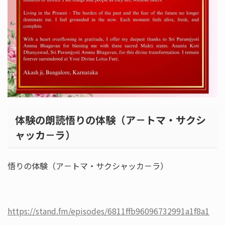
体験の朗読悟りの体験（ア－トマ・サクシ
ャッカ－ラ）
悟りの体験（ア－トマ・サクシャッカ－ラ）
https://stand.fm/episodes/6811ffb96096732991a1f8a1