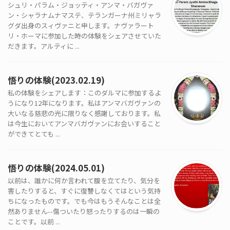
シュリ・パラム・ジョッティ・アンマ・バガヴァ
ン・シャラナムナマステ、テランガーナ州ミリャラ
グダ出身のスィヴァニと申します。ナヴァラート
リ・ホーマに参加した時の体験をシェアさせていた
だきます。アルティに ...
悟りの体験(2023.02.19)
私の体験をシェアします：このダルマに参加するよ
うになり12年になります。私はアンマバガヴァンの
大いなる慈悲の光に限りなく感謝しております。私
は今生においてアンマバガヴァンにお会いすること
ができてとても ...
悟りの体験(2024.05.01)
以前は、誰かに何か言われて腹を立てたり、気分を
害したりすると、すぐに復讐しなくてはという気持
ちになったものです。でも今はもうそんなことは全
然ありません--傷ついたり怒ったりするのは一瞬の
ことです。以前 ...