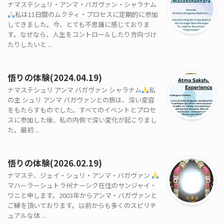
ナマステシュリ・アンマ・バガヴァン・シャラナム
私は11日間のムクティ・プロセスに定期的に参加
してきました。今、とても不思議に感じておりま
す。なぜなら、人生をコントロールしたり方向づけ
たりしたいと ...
悟りの体験(2024.04.19)
ナマステシュリ アンマ バガヴァン シャラナム
私
の主 シュリ アンマ バガヴァンとの旅は、深い変容
をもたらすものでした。すべてのイベントとプロセ
スに参加した後、私の内側で深い変化が起こりまし
た。最初 ...
悟りの体験(2026.02.19)
ナマステ、ジェイ・シュリ・アンマ・バガヴァン
マハーラーシュトラ州ナーシク在住のサンジャイ・
ワニと申します。2003年からアンマ・バガヴァンと
ご縁を頂いております。以前からも多くのスピリチ
ュアルな体 ...