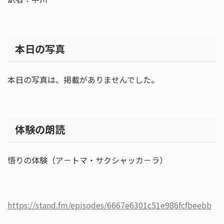
本日の写真
本日の写真は、掲載がありませんでした。
体験の朗読
悟りの体験（ア－トマ・サクシャッカ－ラ）
https://stand.fm/episodes/6667e6301c51e986fcfbeebb