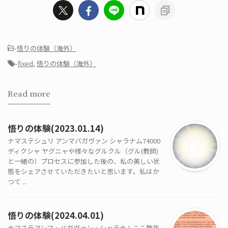
-
悟りの体験（海外）
-
fixed
,
悟りの体験（海外）
Read more
悟りの体験(2023.01.14)
ナマステシュリ アンマバガヴァン シャラナム74000
ディクシャ ヤグニャや様々なグルクル（グル(教師)
と一緒の）プロセスに参加した後の、私の美しい状
態をシェアさせていただきたいと思います。私はか
つて ...
悟りの体験(2024.04.01)
ナマステアンマ・バガヴァン・シャラナムここ数年