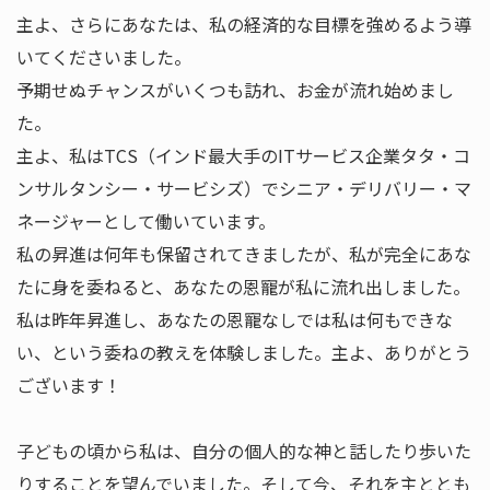
主よ、さらにあなたは、私の経済的な目標を強めるよう導
いてくださいました。
予期せぬチャンスがいくつも訪れ、お金が流れ始めまし
た。
主よ、私はTCS（インド最大手のITサービス企業タタ・コ
ンサルタンシー・サービシズ）でシニア・デリバリー・マ
ネージャーとして働いています。
私の昇進は何年も保留されてきましたが、私が完全にあな
たに身を委ねると、あなたの恩寵が私に流れ出しました。
私は昨年昇進し、あなたの恩寵なしでは私は何もできな
い、という委ねの教えを体験しました。主よ、ありがとう
ございます！
子どもの頃から私は、自分の個人的な神と話したり歩いた
りすることを望んでいました。そして今、それを主ととも