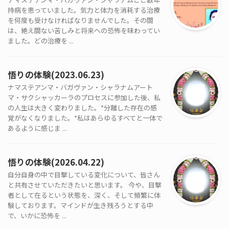
持病を患っていました。気力と体力を消耗する治療
を何度も受けなければなりませんでした。その間
は、絶え間ない苦しみと将来への恐怖を味わってい
ました。どの治療を ...
悟りの体験(2023.06.23)
ナマステアンマ・バガヴァン・シャラナムアート
マ・サクシャッカーラのプロセスに参加した後、私
の人生は大きく変わりました。*分離した存在の感
覚がなくなりました。*私はあらゆるすべてと一体で
あるように感じま ...
悟りの体験(2026.04.22)
自分自身の中で目撃している変化について、皆さん
と共有させていただきたいと思います。 今や、目撃
者として在るという状態を、深く、そして頻繁に体
験しております。マインドが生き残ろうとする中
で、いかに恐怖を ...