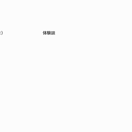
ま）
体験談