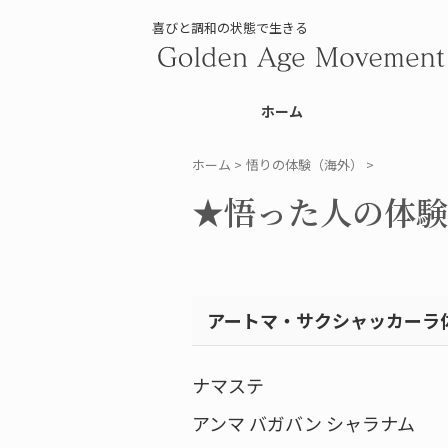
喜びと調和の状態で生きる
ホーム
ホーム
>
悟りの体験（海外）
>
★悟った人の体験談(2
アートマ・サクシャッカーラ
ナマステ
アンマ バガバン シャラナム