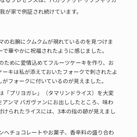
、我が家で例証され続けています。
ンマの右腕にクムクムが現れているのを見つけま
ーで華やかに祝福されたように感じました。
ンのために愛情込めてフルーツケーキを作り、お
ケーキは私が添えておいたフォークで刺されたよ
しがフォークに付いているのが見えました。
ンは「プリヨガレ」（タマリンドライス）を大変
をアンマ バガヴァンにお出ししたところ、味わ
付けられたライスには、3本の指の跡が見えまし
ァンへチョコレートやお菓子、香辛料の盛り合わ