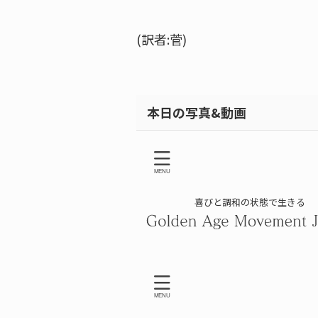
(訳者:菅)
本日の写真&動画