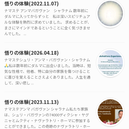
悟りの体験(2022.11.07)
ナマステ アンマバガヴァン シャラナム 数年前に
ダルマに入ってからずっと 私は深いスピリチュア
ルな体験を熱烈に求めていました。 求めることが、
まさにマインドであるということに全く気づきませ
んでした。 ...
悟りの体験(2026.04.18)
ナマステシュリ・アンマ・バガヴァン・シャラナム
私は数年前にダルマに出会いました。当時は、短
気な性格で、他者、特に自分の家族を傷つけること
に喜びを覚えることさえよくありました。人生を通
して、深い悲し ...
悟りの体験(2023.11.13)
ナマステアンマ バガヴァン シャラナム私たち家族
は、シュリ・バガヴァンの74000ディクシャ・ヤグ
ニャとムクティ・ナヴァラトリ・ホーマに参加する
ことができました。この奇跡のナヴァラトリ・ホー