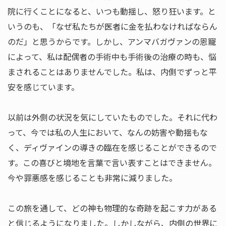
院に行くことになると、いつも動揺し、怒り狂います。と
いうのも、「なぜ私たちが医者に金を払わなければならん
のだ」と思うからです。しかし、アンマバガヴァンの恩寵
によって、私は配偶者の手術中も手術後の治療の時も、悩
まされることはありませんでした。私は、内側でずっと平
安を感じています。
以前は外側の状況を気にしていたものでした。それに代わ
って、今では私の人生において、なんの妨害や動揺もな
く、ディヴァインの導きの臨在を感じることができるので
す。この喜びと境地を言葉で言い表すことはできません。
今や罪悪感を感じることも非常に減りました。
この旅を通して、どの神も物理的な奇跡を起こす力がある
と信じるようになりました。しかしながら、内側の世界に