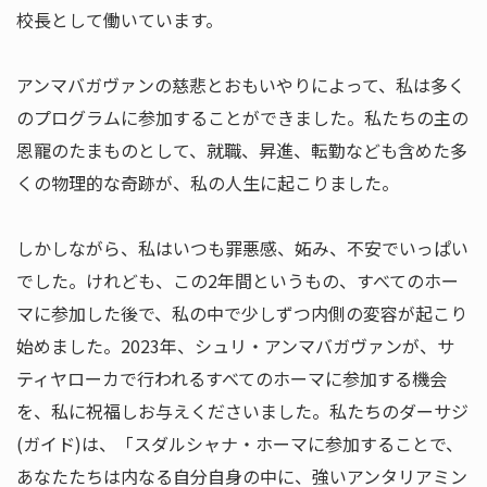
校長として働いています。
アンマバガヴァンの慈悲とおもいやりによって、私は多く
のプログラムに参加することができました。私たちの主の
恩寵のたまものとして、就職、昇進、転勤なども含めた多
くの物理的な奇跡が、私の人生に起こりました。
しかしながら、私はいつも罪悪感、妬み、不安でいっぱい
でした。けれども、この2年間というもの、すべてのホー
マに参加した後で、私の中で少しずつ内側の変容が起こり
始めました。2023年、シュリ・アンマバガヴァンが、サ
ティヤローカで行われるすべてのホーマに参加する機会
を、私に祝福しお与えくださいました。私たちのダーサジ
(ガイド)は、「スダルシャナ・ホーマに参加することで、
あなたたちは内なる自分自身の中に、強いアンタリアミン