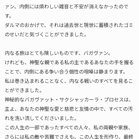
ァン、内側には煩わしい雑音と不安が消えなかったので
す。
ダルマのおかげで、それは過去世と現世に蓄積されたゴミ
のせいだと気づくことができました。
内なる旅はとても険しいものです、バガヴァン。
けれども、神聖な親である私の主であるあなたの手を握る
ことで、内側にある争い合う個性の喧噪は静まります。
私は巻き込まれることなく、内なる戦いのすべてを見るこ
とができました。
神秘的なバガヴァット・サクシャッカーラ・プロセスは、
主よ、あなたの神聖な愛と慈悲と友情の中で、すべての汚
れを洗い流してくださいました。
この人生の一部であったすべての人々、私の両親や家族、
さらには私の敵や苦難でさえも、この人生を形作り、最終