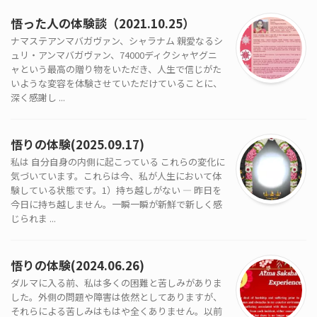
悟った人の体験談（2021.10.25）
ナマステアンマバガヴァン、シャラナム 親愛なるシ
ュリ・アンマバガヴァン、74000ディクシャヤグニ
ャという最高の贈り物をいただき、人生で信じがた
いような変容を体験させていただけていることに、
深く感謝し ...
悟りの体験(2025.09.17)
私は 自分自身の内側に起こっている これらの変化に
気づいています。これらは今、私が人生において体
験している状態です。1）持ち越しがない — 昨日を
今日に持ち越しません。一瞬一瞬が新鮮で新しく感
じられま ...
悟りの体験(2024.06.26)
ダルマに入る前、私は多くの困難と苦しみがありま
した。外側の問題や障害は依然としてありますが、
それらによる苦しみはもはや全くありません。以前