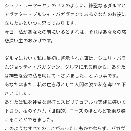
シュリ・ラーマーヤナのリスのように、神聖なるダルマと
アヴァター・プルシャ・バガヴァンであるあなたのお役に
立ちたいといつも思っております。
今日、私があなたの前にいるとすれば、それはあなたの慈
悲深い主のおかげです。
ダルマにおいて私に最初に啓示された事は、シュリ・パラ
ムジョッティ・バガヴァン、ダルマに来る前から、あなた
は神聖な姿で私を助けて下さいました、という事です。
あなたはまた、私の亡き母として人間の姿で私を導いて下
さいました。
あなたは私を神聖な崇拝とスピリチュアルな実践に導いて
下さり、私のイハム（世俗的）ニーズのほとんどを乗り越
えることができました。
このようなすべてのことがあったにもかかわらず、バガヴ