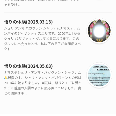
ャを受け ...
悟りの体験(2025.03.13)
シュリ アンマ バガヴァン シャラナムナマステ、ム
ンバイのジャヤンティ スニルです。2020年1月から
シュリ バガヴァット ダルマと共におります。この
ダルマに出会ったとき、私は下の息子が自閉症スペ
クト ...
悟りの体験(2024.05.03)
ナマステシュリ・アンマ・バガヴァン・シャラナム
最愛の主、シュリ・アンマ・バガヴァンとの旅は
2004年に始まりました。当初は、怒りとエゴに満ち
たごく普通の人間のように振る舞っていました。妻
との関係はギ ...