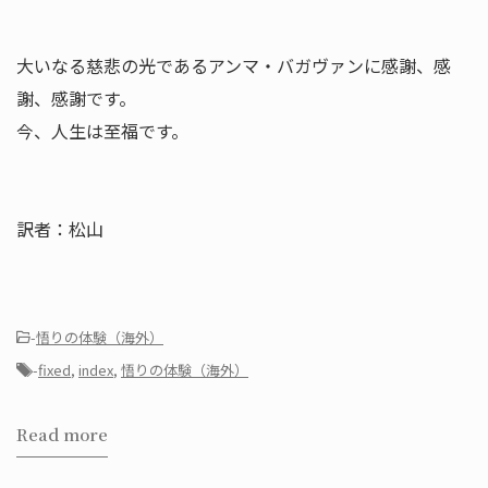
大いなる慈悲の光であるアンマ・バガヴァンに感謝、感
謝、感謝で
す。
今、人生は至福です。
訳者：松山
-
悟りの体験（海外）
-
fixed
,
index
,
悟りの体験（海外）
Read more