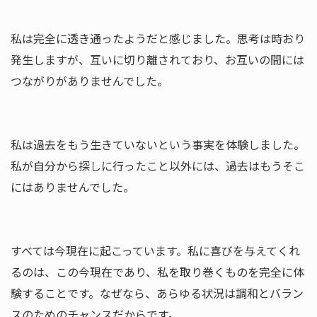
私は完全に透き通ったようだと感じました。思考は時おり
発生しま
すが、互いに切り離されており、お互いの間には
つながりがありま
せんでした。
私は過去をもう生きていないという事実を体験しました。
私が自分
から探しに行ったこと以外には、過去はもうそこ
にはありませんで
した。
すべては今現在に起こっています。私に喜びを与えてくれ
るのは、
この今現在であり、私を取り巻くものを完全に体
験することです。
なぜなら、あらゆる状況は調和とバラン
スのためのチャンスだから
です。