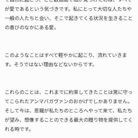
が
愛であるという気づきです。私にとって大切な人たちや
一般の人た
ちと会い、そこで起きてくる状況を生きること
の喜びのなかにある
愛。
このようなことはすべて軽やかに起こり、流れていきま
す。そうで
はない理由などないからです。
これらのことは、これまでに約束してきたことは常に守っ
てこられ
たアンマバガヴァンのおかげでしかありません。
そして今は、恩寵
が私たちのところへやって来て、私たち
が望み、想像することので
きる最大の贈り物を提供してく
れる時です。