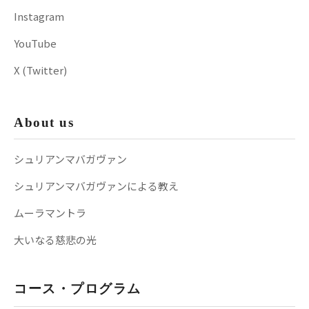
Instagram
YouTube
X (Twitter)
About us
シュリアンマバガヴァン
シュリアンマバガヴァンによる教え
ムーラマントラ
大いなる慈悲の光
コース・プログラム