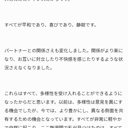
すべてが平和であり、喜びであり、静寂です。
パートナーとの関係さえも変化しました。関係がより楽に
なり、お
互いに対立したり不快感を感じたりするような状
況さえなくなりま
した。
これらはすべて、多様性を受け入れることができるように
なったか
らだと思います。以前は、多様性は意見を異にす
る機会でしたが、
今では、より豊かにし、
異なる側面を共
有するための機会となっています。すべてが非常に
軽やか
で自然に起こり、ここ数週間で私が見つけたのは、すべて