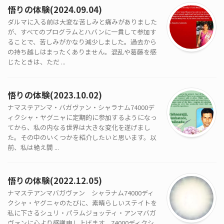
悟りの体験(2024.09.04)
ダルマに入る前は大変な苦しみと痛みがありました
が、すべてのプログラムとハバンに一貫して参加す
ることで、苦しみがかなり減少しました。過去から
の持ち越しはまったくありません。混乱や葛藤を感
じたときは、ただ ...
悟りの体験(2023.10.02)
ナマステアンマ・バガヴァン・シャラナム74000デ
ィクシャ・ヤグニャに定期的に参加するようになっ
てから、私の内なる世界は大きな変化を遂げまし
た。その中のいくつかを紹介したいと思います。以
前、私は絶え間 ...
悟りの体験(2022.12.05)
ナマステアンマバガヴァン シャラナム74000ディ
クシャ・ヤグニャのたびに、素晴らしいステイトを
私に下さるシュリ・パラムジョッティ・アンマバガ
ヴァンに心より感謝申し上げます。74000ディクシ