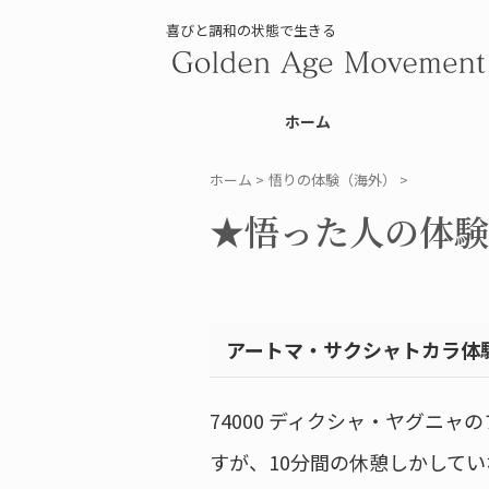
喜びと調和の状態で生きる
ホーム
ホーム
>
悟りの体験（海外）
>
★悟った人の体験談(2
アートマ・サクシャトカラ体
74000 ディクシャ・ヤグニ
すが、10分間の休憩しかして