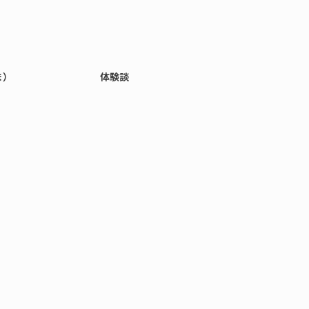
ま）
体験談