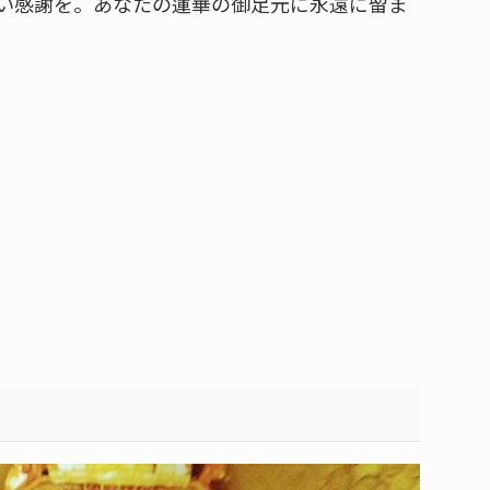
い感謝を。あなたの蓮華の御足元に永遠に留ま