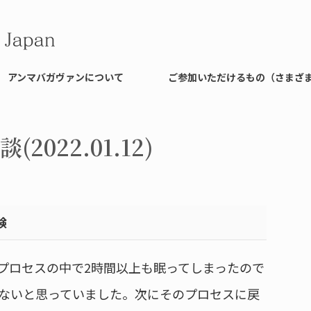
アンマバガヴァンについて
ご参加いただけるもの（さまざ
022.01.12)
験
ャのプロセスの中で2時間以上も眠ってしまったので
いないと思っていました。次にそのプロセスに戻