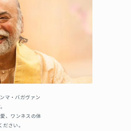
アンマ・バガヴァン
す。
い愛、ワンネスの体
ください。