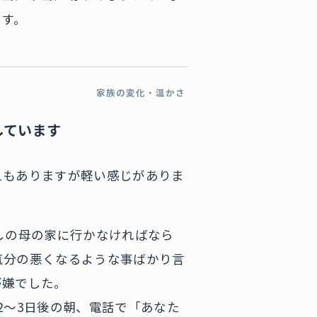
ます。
家族の変化・温かさ
しています
えもありますが軽い感じがありま
しの母の家に行かなければなら
気分の悪くなるような事ばかり言
が嫌でした。
2〜3日後の朝、電話で「あなた