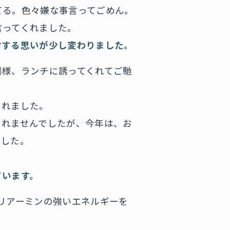
てる。色々嫌な事言ってごめん。
言ってくれました。
対する思いが少し変わりました。
同様、ランチに誘ってくれてご馳
くれました。
くれませんでしたが、今年は、お
ました。
。
ています。
リアーミンの強いエネルギーを