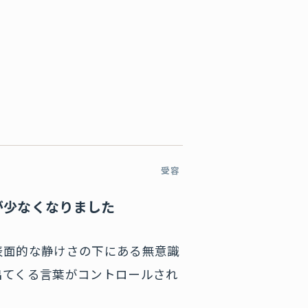
受容
が少なくなりました
表面的な静けさの下にある無意識
出てくる言葉がコントロールされ