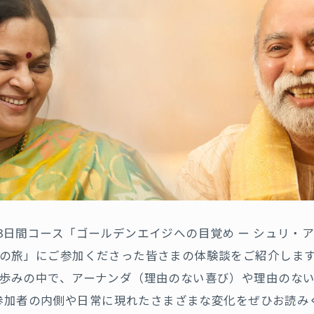
3日間コース「ゴールデンエイジへの目覚め ー シュリ・
の旅」にご参加くださった皆さまの体験談をご紹介しま
歩みの中で、アーナンダ（理由のない喜び）や理由のな
参加者の内側や日常に現れたさまざまな変化をぜひお読み