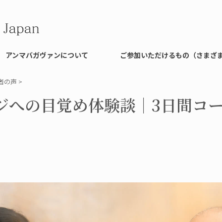
アンマバガヴァンについて
ご参加いただけるもの（さまざ
者の声
>
ジへの目覚め体験談｜3日間コ