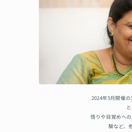
2024年5月開催
の
と
悟りや目覚めへの
験など、