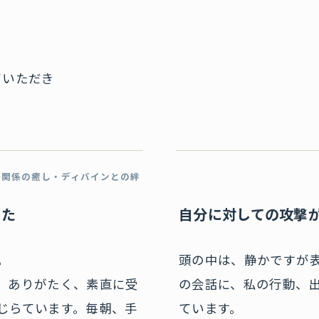
ていただき
婦関係の癒し・ディバインとの絆
した
自分に対しての攻撃
。
頭の中は、静かですが
、ありがたく、素直に受
の会話に、私の行動、
じらています。毎朝、手
ています。