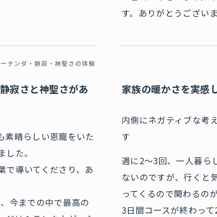
す。ありがとうござい
アーナンダ・静寂・神聖さの体験
、静寂さと神聖さがあ
家族の暖かさを実感
内側にネガティブな考
も素晴らしい恩寵をいた
す
ました。
週に2〜3回、一人暮ら
葉で導いてくださり、あ
ないのですが、行くと
ってくるので関わるの
は、今までの中で最高の
3日間コースが終わって