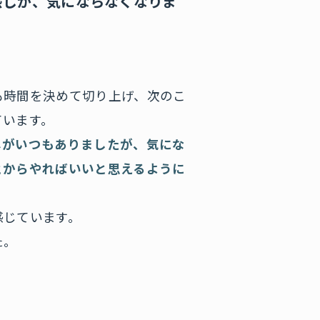
感じが、気にならなくなりま
も時間を決めて切り上げ、次のこ
ています。
じがいつもありましたが、気にな
とからやればいいと思えるように
感じています。
た。