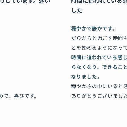
りしています。迷い
時間に追われている
した
穏やかで静かです。
だらだらと過ごす時間
とを始めるようになっ
時間に追われている感
らなくなり、できるこ
なりました。
穏やかさの中にいると
みで、喜びです。
ありがとうございまし