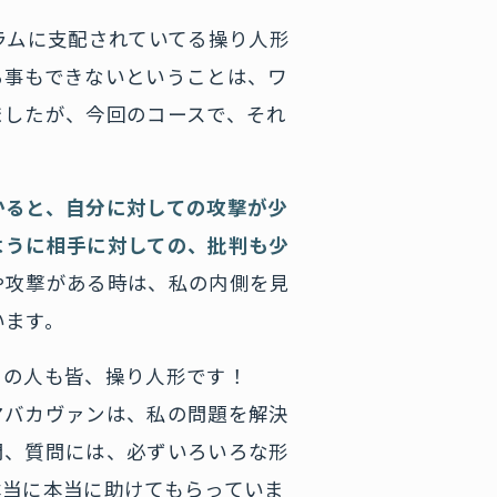
ラムに支配されていてる操り人形
る事もできないということは、ワ
ましたが、今回のコースで、それ
かると、自分に対しての攻撃が少
ように相手に対しての、批判も少
や攻撃がある時は、私の内側を見
います。
りの人も皆、操り人形です！
マバカヴァンは、私の問題を解決
問、質問には、必ずいろいろな形
本当に本当に助けてもらっていま