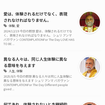
愛は、体験されるだけでなく、表現
されなければなりません。
体験
,
愛
2024/12/19 今日の黙想 愛は、体験されるだけでな
く、表現されなければなりません。 シュリ アンマ
バガヴァン CONTEMPLATIONFor The Day LOVE HAS
TO BE ...
異なる人々は、同じ人生体験に異な
る意味を与えます
人生
,
体験
2025/8/5 今日の黙想 異なる人々は同じ人生体験に
異なる意味を与えます シュリ アンマ バガヴァン
CONTEMPLATIONFor The Day Different people
gived ...
何であれ、体験されないとき継続的