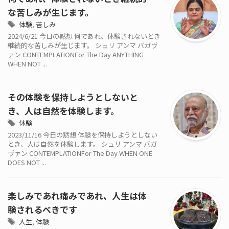
な苦しみが生じます。
体験
,
苦しみ
2024/6/21 今日の黙想 何であれ、体験されないとき
継続的な苦しみが生じます。 シュリ アンマ バガヴ
ァン CONTEMPLATIONFor The Day ANYTHING
WHEN NOT ...
その体験を保持しようとしないと
き、人は自然を体験します。
体験
2023/11/16 今日の黙想 体験を保持しようとしない
とき、人は自然を体験します。 シュリ アンマ バガ
ヴァン CONTEMPLATIONFor The Day WHEN ONE
DOES NOT ...
楽しみであれ痛みであれ、人生は体
験されるべきです
人生
,
体験