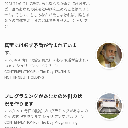
2023/11/6 今日の黙想 もしあなたが真剣に意図すれ
ば、誰もあなたの成長と学びを止めることはできま
せん。そして、もしあなたが欲しなければ、誰もあ
なたの前進を助けることはできません。 シュリ ア
ン ...
真実には必ず矛盾が含まれていま
す。
2025/8/26 今日の黙想 真実には必ず矛盾が含まれて
います シュリ アンマ バガヴァン
CONTEMPLATIONFor The Day TRUTH IS
NOTHINGBUT HOLDING ...
プログラミングがあなたの外側の状
況を作ります
2025/12/18 今日の黙想 プログラミングがあなたの
外側の状況を作ります シュリ アンマ バガヴァン
CONTEMPLATIONFor The Day Programming
creates y ...