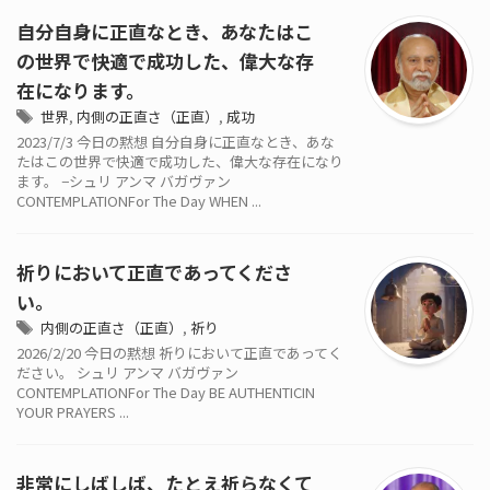
自分自身に正直なとき、あなたはこ
の世界で快適で成功した、偉大な存
在になります。
世界
,
内側の正直さ（正直）
,
成功
2023/7/3 今日の黙想 自分自身に正直なとき、あな
たはこの世界で快適で成功した、偉大な存在になり
ます。 −シュリ アンマ バガヴァン
CONTEMPLATIONFor The Day WHEN ...
祈りにおいて正直であってくださ
い。
内側の正直さ（正直）
,
祈り
2026/2/20 今日の黙想 祈りにおいて正直であってく
ださい。 シュリ アンマ バガヴァン
CONTEMPLATIONFor The Day BE AUTHENTICIN
YOUR PRAYERS ...
非常にしばしば、たとえ祈らなくて