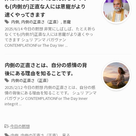
も(内側が)正直な人には恩寵がより
速くやってきます
内側
,
内側の正直さ（正直）
,
恩寵
2025/6/14 今日の黙想 非常にしばしば、たとえ祈ら
なくても(内側が)正直な人には恩寵がより速くやっ
てきます シュリ アンマ バガヴァン
CONTEMPLATIONFor The Day Ver ...
内側の正直さとは、自分の感情の背
後にある理由を知ることです。
内側の正直さ（正直）
2025/2/12 今日の黙想 内側の正直さとは、自分の感
情の背後にある理由を知ることです。 シュリ アンマ
バガヴァン CONTEMPLATIONFor The Day Inner
integrit ...
-
今日の黙想
-
内側
,
内側の正直さ（正直）
,
見る