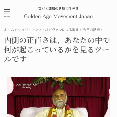
喜びと調和の状態で生きる
ホーム
>
シュリ・アンマ・バガヴァンによる教え
>
今日の黙想
>
内側の正直さは、あなたの中で
何が起こっているかを見るツー
ルです