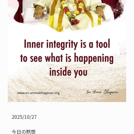
2025/10/27
今日の黙想