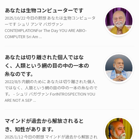
あなたは生物コンピューターです
2025/10/22 今日の黙想 あなたは生物コンピュータ
ーです シュリ アンマ バガヴァン
CONTEMPLATIONFor The Day YOU ARE ABIO-
COMPUTER Sri Am ...
あなたは切り離された個人ではな
く、人類という網の目の中の一本の
糸なのです。
2022/8/5 内観のために あなたは切り離された個人
ではなく、人類という網の目の中の一本の糸なので
す。 - シュリ バガヴァン ForINTROSPECTION YOU
ARE NOT A SEP ...
マインドが過去から解放されると
き、知性があります。
2025/1/12 今日の黙想 マインドが過去から解放され