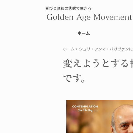
喜びと調和の状態で生きる
ホーム
ホーム
>
シュリ・アンマ・バガヴァンに
変えようとする
です。