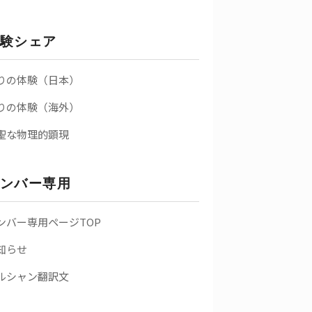
験シェア
りの体験（日本）
りの体験（海外）
聖な物理的顕現
ンバー専用
ンバー専用ページTOP
知らせ
ルシャン翻訳文