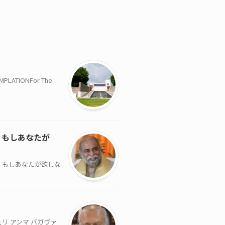
TIONFor The
、もしあなたが
て、もしあなたが欲しな
リ アンマ バガヴァ