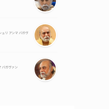
シュリ アンマ バガヴ
マ バガヴァン