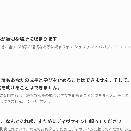
事が適切な場所に収まります
るとき、全ての物事が適切な場所に収まります シュリ アンマ バガヴァン CONTEMPLA
、誰もあなたの成長と学びを止めることはできません。そして
進を助けることはできません。
なたが真剣に意図すれば、誰もあなたの成長と学びを止めることはできません。そし
きません。 シュリ アン ...
て、なんであれ起こすためにディヴァインに頼ってください
お手上げ状態に気づいて、なんであれ起こすためにディヴァインに頼ってください シュ