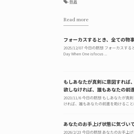
-
執着
Read more
フォーカスするとき、全ての物
2025/12/07 今日の黙想 フォーカスす
Day When One isfocus ...
もしあなたが真剣に意図すれば
欲しなければ、誰もあなたの前
2023/11/6 今日の黙想 もしあ
ければ、誰もあなたの前進を助けることはで
あなたのお手上げ状態に気づい
2026/2/23 今日の黙想 あなたの