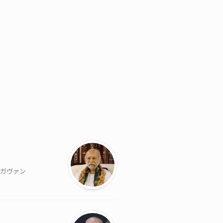
バガヴァン