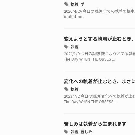
執着
,
愛
2026/4/24 今日の黙想 全ての執着の根本原因
ofall attac ...
変えようとする執着が止むとき
執着
2024/1/9 今日の黙想 変えようとする
The Day WHEN THE OBSES ...
変化への執着が止むとき、まさ
執着
2023/7/2 今日の黙想 変化への執着が
The Day WHEN THE OBSESS ...
苦しみは執着から生まれます
執着
,
苦しみ