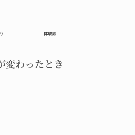
ま）
体験談
が変わったとき