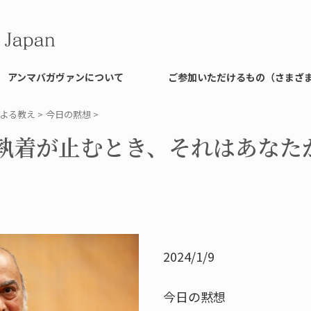
アンマバガヴァンについて
ご参加いただけるもの（さまざ
よる教え
>
今日の黙想
>
執着が止むとき、それはあなた
2024/1/9
今日の黙想