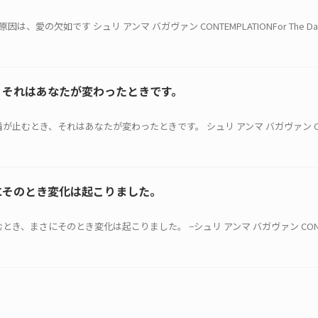
は、愛の欠如です シュリ アンマ バガヴァン CONTEMPLATIONFor The Day Th
、それはあなたが変わったときです。
執着が止むとき、それはあなたが変わったときです。 シュリ アンマ バガヴァン CONT
にそのとき変化は起こりました。
止むとき、まさにそのとき変化は起こりました。 −シュリ アンマ バガヴァン CONTEM