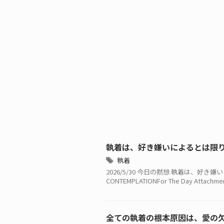
執着は、好き嫌いによるとは限
執着
2026/5/30 今日の黙想 執着は、
CONTEMPLATIONFor The Day Attachmen 
全ての執着の根本原因は、愛の