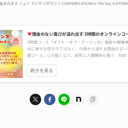
ます シュリ アンマ バガヴァン CONTEMPLATIONFor The Day SUFFERING
理由のない喜びが溢れ出す 3時間のオンラインコ
3時間コース『ギフト・オブ・アーナンダ』最新の開催
外に幸せを探すのではなく、内側から溢れる理由のない
間コース。心が軽くなり、自然と人間関係も整う、初め
続きを見る