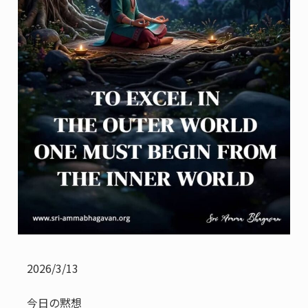
2026/3/13
今日の黙想