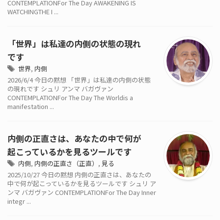
CONTEMPLATIONFor The Day AWAKENING IS
WATCHINGTHE I ...
「世界」は私達の内側の状態の現れ
です
世界
,
内側
2026/6/4 今日の黙想 「世界」は私達の内側の状態
の現れです シュリ アンマ バガヴァン
CONTEMPLATIONFor The Day The Worldis a
manifestation ...
内側の正直さは、あなたの中で何が
起こっているかを見るツールです
内側
,
内側の正直さ（正直）
,
見る
2025/10/27 今日の黙想 内側の正直さは、あなたの
中で何が起こっているかを見るツールです シュリ ア
ンマ バガヴァン CONTEMPLATIONFor The Day Inner
integr ...