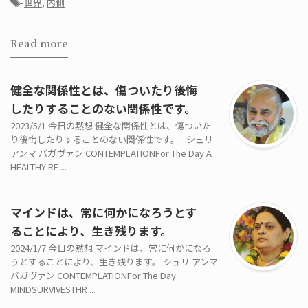
-
世界
,
内側
Read more
健全な関係性とは、傷ついたり後悔
したりすることのない関係性です。
2023/5/1 今日の黙想 健全な関係性とは、傷ついた
り後悔したりすることのない関係性です。 −シュリ
アンマ バガヴァン CONTEMPLATIONFor The Day A
HEALTHY RE ...
マインドは、常に何かになろうとす
ることにより、生き残ります。
2024/1/7 今日の黙想 マインドは、常に何かになろ
うとすることにより、生き残ります。 シュリ アンマ
バガヴァン CONTEMPLATIONFor The Day
MINDSURVIVESTHR ...