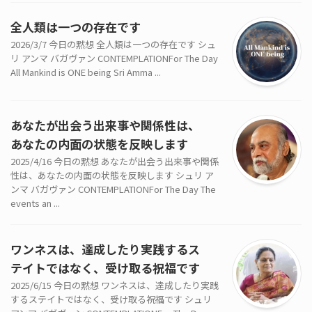
全人類は一つの存在です
2026/3/7 今日の黙想 全人類は一つの存在です シュ
リ アンマ バガヴァン CONTEMPLATIONFor The Day
All Mankind is ONE being Sri Amma ...
あなたが出会う出来事や関係性は、
あなたの内面の状態を反映します
2025/4/16 今日の黙想 あなたが出会う出来事や関係
性は、あなたの内面の状態を反映します シュリ ア
ンマ バガヴァン CONTEMPLATIONFor The Day The
events an ...
ワンネスは、達成したり実践するス
テイトではなく、受け取る祝福です
2025/6/15 今日の黙想 ワンネスは、達成したり実践
するステイトではなく、受け取る祝福です シュリ