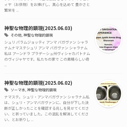
ィヤ（お供物）をお捧げし、真心を込めて 豊かさと
繁栄を ...
神聖な物理的顕現(2025.06.03)
その他
,
神聖な物理的顕現
シュリ パラムジョッティ アンマ バガヴァン シャラ
ナムナマステシュリ アンマ バガヴァン シャラナム
私は アーンドラ プラデーシュ州ヴィシャカパトナム
のヴィジャヤです。私たちの家で この素晴らしい奇
...
神聖な物理的顕現(2025.06.02)
ソーマ水
,
神聖な物理的顕現
ナマステ。シュリ・アンマバガヴァン シャラナム私
は、シュリ・アンマバガヴァンに、自分が下した決
断が正しかったことを確認する兆しを見せてくださ
い、と祈っていました。この混乱を解消してくださ
い、とお祈りし ...