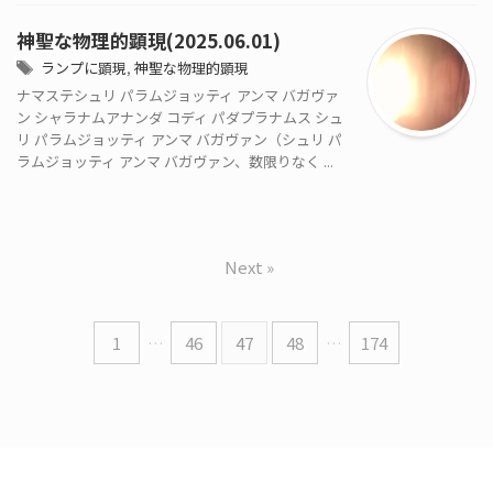
神聖な物理的顕現(2025.06.01)
ランプに顕現
,
神聖な物理的顕現
ナマステシュリ パラムジョッティ アンマ バガヴァ
ン シャラナムアナンダ コディ パダプラナムス シュ
リ パラムジョッティ アンマ バガヴァン（シュリ パ
ラムジョッティ アンマ バガヴァン、数限りなく ...
Next »
1
…
46
47
48
…
174