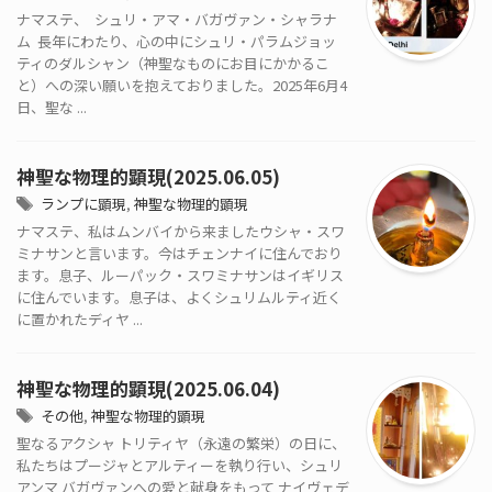
ナマステ、 シュリ・アマ・バガヴァン・シャラナ
ム 長年にわたり、心の中にシュリ・パラムジョッ
ティのダルシャン（神聖なものにお目にかかるこ
と）への深い願いを抱えておりました。2025年6月4
日、聖な ...
神聖な物理的顕現(2025.06.05)
ランプに顕現
,
神聖な物理的顕現
ナマステ、私はムンバイから来ましたウシャ・スワ
ミナサンと言います。今はチェンナイに住んでおり
ます。息子、ルーパック・スワミナサンはイギリス
に住んでいます。息子は、よくシュリムルティ近く
に置かれたディヤ ...
神聖な物理的顕現(2025.06.04)
その他
,
神聖な物理的顕現
聖なるアクシャ トリティヤ（永遠の繁栄）の日に、
私たちはプージャとアルティーを執り行い、シュリ
アンマ バガヴァンへの愛と献身をもって ナイヴェデ