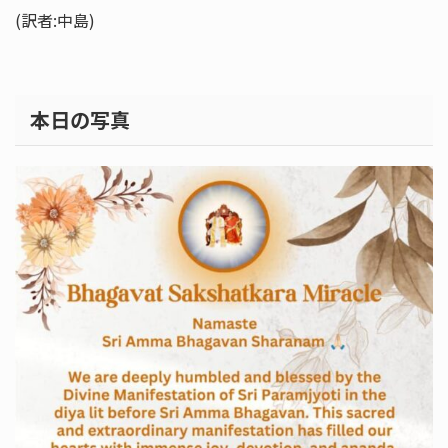
(訳者:中島)
本日の写真