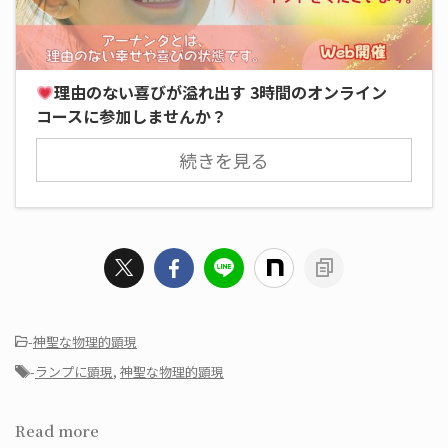
理由のない喜びが溢れ出す 3時間のオンライン
コースに参加しませんか？
続きを見る
-
神聖な物理的顕現
-
ランプに顕現
,
神聖な物理的顕現
Read more