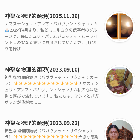
神聖な物理的顕現(2025.11.29)
ナマステシュリ・アンマ・バガヴァン・シャラナム
2025年4月より、私どもコルカタの信奉者のグル
ープは、毎日シュリ・パラムジョッティ・ムーラマ
ントラの聖なる集いに参加させていただき、共に祈
りを捧げ ...
神聖な物理的顕現(2023.09.10)
神聖な物理的顕現（バガヴァット・サクシャッカ－
ラ）
ナマステシ
ュリ・アンマ・バガヴァン・シャラナム私の心は感
謝と喜びで溢れています 。私たちは、アンマとバガ
ヴァンが我が家に ...
神聖な物理的顕現(2023.09.22)
神聖な物理的顕現（バガヴァット・サクシャッカ－
ラ）
大きな感謝