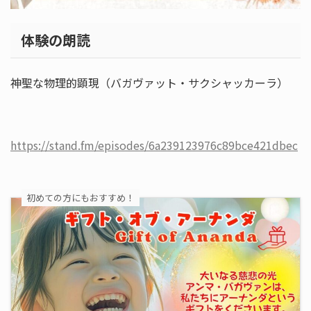
体験の朗読
神聖な物理的顕現（バガヴァット・サクシャッカーラ）
https://stand.fm/episodes/6a239123976c89bce421dbec
初めての方にもおすすめ！