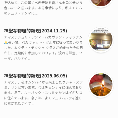
を込めて、この驚くべき奇跡を皆さん全員と分かち
合いたいと思います。ある事情により、私はエカム
のシュリ・アンマに ...
神聖な物理的顕現(2024.11.29)
ナマステシュリ・アンマ・バガヴァン・シャラナム
長い間、バガヴァット・ダルマに従ってまいりま
した。ムクティ・モクシャ クラスが始まったその日
から、定期的に参加しております。流れる蜂蜜、ソ
ーマ、ハルディ ...
神聖な物理的顕現(2025.06.05)
ナマステ、私はムンバイから来ましたウシャ・スワ
ミナサンと言います。今はチェンナイに住んでおり
ます。息子、ルーパック・スワミナサンはイギリス
に住んでいます。息子は、よくシュリムルティ近く
に置かれたディヤ ...