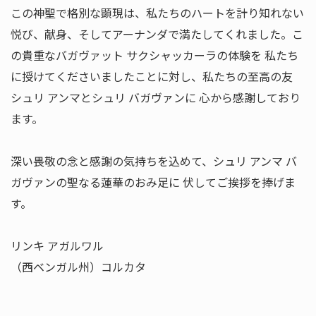
この神聖で格別な顕現は、私たちのハートを計り知れない
悦び、献身、そしてアーナンダで満たしてくれました。こ
の貴重なバガヴァット サクシャッカーラの体験を 私たち
に授けてくださいましたことに対し、私たちの至高の友
シュリ アンマとシュリ バガヴァンに 心から感謝しており
ます。
深い畏敬の念と感謝の気持ちを込めて、シュリ アンマ バ
ガヴァンの聖なる蓮華のおみ足に 伏してご挨拶を捧げま
す。
リンキ アガルワル
（西ベンガル州）コルカタ