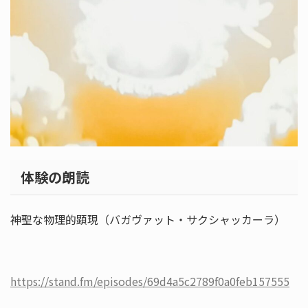
体験の朗読
神聖な物理的顕現（バガヴァット・サクシャッカーラ）
https://stand.fm/episodes/69d4a5c2789f0a0feb157555