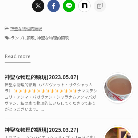
-
神聖な物理的顕現
-
ランプに顕現
,
神聖な物理的顕現
Read more
神聖な物理的顕現(2023.05.07)
神聖な物理的顕現（バガヴァット・サクシャッカ－
ラ）
ナマステシ
ュリ・アンマ・バガヴァン・シャラナムアンマバガ
ヴァン、私の家で物理的にいらしてくださってあり
がとうございます。 ...
神聖な物理的顕現(2025.03.27)
ナマステ 、ムンバイのラシュミ・プラサードと申し