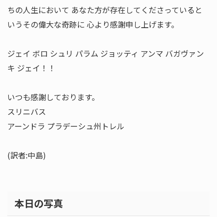
ちの人生において あなた方が存在してくださっていると
いうその偉大な奇跡に 心より感謝申し上げます。
ジェイ ボロ シュリ パラム ジョッティ アンマ バガヴァン
キ ジェイ！！
いつも感謝しております。
スリニバス
アーンドラ プラデーシュ州トレル
(訳者:中島)
本日の写真