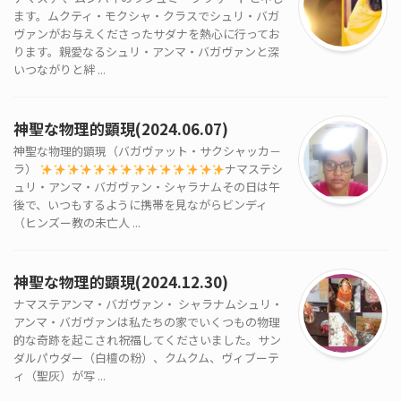
ます。ムクティ・モクシャ・クラスでシュリ・バガ
ヴァンがお与えくださったサダナを熱心に行ってお
ります。親愛なるシュリ・アンマ・バガヴァンと深
いつながりと絆 ...
神聖な物理的顕現(2024.06.07)
神聖な物理的顕現（バガヴァット・サクシャッカ－
ラ）
ナマステシ
ュリ・アンマ・バガヴァン・シャラナムその日は午
後で、いつもするように携帯を見ながらビンディ
（ヒンズー教の未亡人 ...
神聖な物理的顕現(2024.12.30)
ナマステアンマ・バガヴァン・ シャラナムシュリ・
アンマ・バガヴァンは私たちの家でいくつもの物理
的な奇跡を起こされ祝福してくださいました。サン
ダルパウダー（白檀の粉）、クムクム、ヴィブーテ
ィ（聖灰）が写 ...