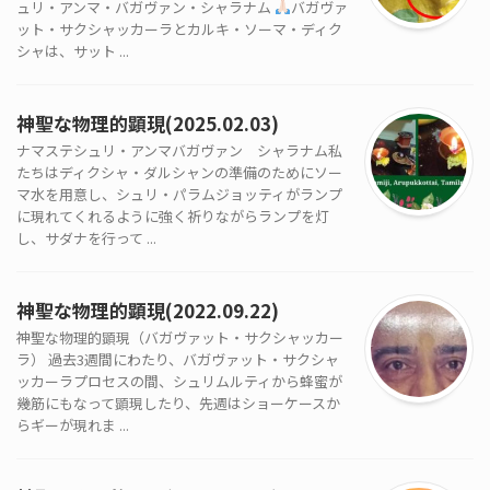
ュリ・アンマ・バガヴァン・シャラナム
バガヴァ
ット・サクシャッカーラとカルキ・ソーマ・ディク
シャは、サット ...
神聖な物理的顕現(2025.02.03)
ナマステシュリ・アンマバガヴァン シャラナム私
たちはディクシャ・ダルシャンの準備のためにソー
マ水を用意し、シュリ・パラムジョッティがランプ
に現れてくれるように強く祈りながらランプを灯
し、サダナを行って ...
神聖な物理的顕現(2022.09.22)
神聖な物理的顕現（バガヴァット・サクシャッカー
ラ） 過去3週間にわたり、バガヴァット・サクシャ
ッカーラプロセスの間、シュリムルティから蜂蜜が
幾筋にもなって顕現したり、先週はショーケースか
らギーが現れま ...