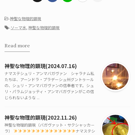
-
神聖な物理的顕現
-
ソーマ水
,
神聖な物理的顕現
Read more
神聖な物理的顕現(2024.07.16)
ナマステシュリ・アンマバガヴァン シャラナム私
たちは、アーンドラ・プラデーシュ州グントゥール
の、シュリ・アンマバガヴァンの信奉者です。シュ
リ・パラムジョッティ・アンマバガヴァンがこの信
じられないような ...
神聖な物理的顕現(2022.11.26)
神聖な物理的顕現（バガヴァット・サクシャッカ－
ラ）
ナマステシ