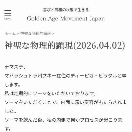
喜びと調和の状態で生きる
ホーム
>
神聖な物理的顕現
>
神聖な物理的顕現(2026.04.02)
ナマステ、
マハラシュトラ州プネー在住のディーピカ・ビラダルと申
します。
私は定期的にソーマをいただいております。
ソーマをいただくことで、内面に深い変容がもたらされま
した。
ソーマを飲んだ後、私の内側で何かプロセスが起こりま
す。