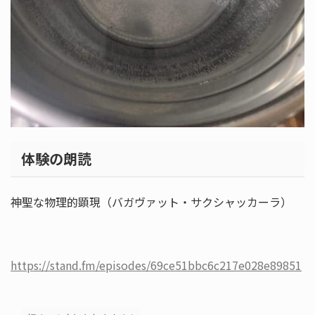
体験の朗読
神聖な物理的顕現（バガヴァット・サクシャッカーラ）
https://stand.fm/episodes/69ce51bbc6c217e028e89851