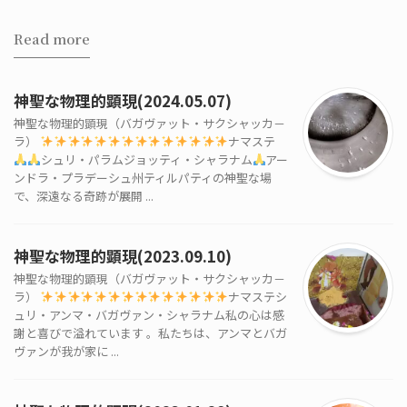
Read more
神聖な物理的顕現(2024.05.07)
神聖な物理的顕現（バガヴァット・サクシャッカ－
ラ）
ナマステ
シュリ・パラムジョッティ・シャラナム
アー
ンドラ・プラデーシュ州ティルパティの神聖な場
で、深遠なる奇跡が展開 ...
神聖な物理的顕現(2023.09.10)
神聖な物理的顕現（バガヴァット・サクシャッカ－
ラ）
ナマステシ
ュリ・アンマ・バガヴァン・シャラナム私の心は感
謝と喜びで溢れています 。私たちは、アンマとバガ
ヴァンが我が家に ...