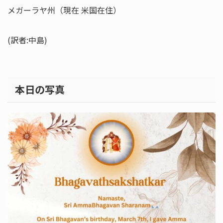
メガーラヤ州（現在 米国在住）
(訳者:中島)
本日の写真