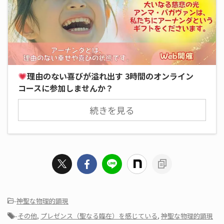
理由のない喜びが溢れ出す 3時間のオンライン
コースに参加しませんか？
続きを見る
-
神聖な物理的顕現
-
その他
,
プレゼンス（聖なる臨在）を感じている
,
神聖な物理的顕現