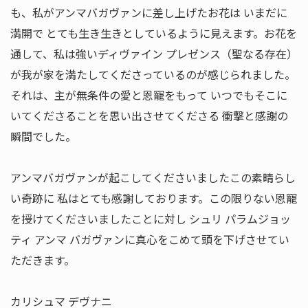
も、私がアンマバガヴァンに差し上げたお花は いまだに
満開で とても生き生きとしているように見えます。お花を
通して、私は強いディヴァイン プレゼンス（聖なる存在）
が我が家を満たしてくださっているのが感じられました。
それは、主が無条件の愛と恩寵をもって いつでもそこに
いてくださることを思い出させてくださる 衝撃と感謝の
瞬間でした。
アンマバガヴァンが起こしてくださいましたこの素晴らし
い奇跡に 私はとても感謝しております。この限りない恩寵
を授けてくださいましたことに対し シュリ パラムジョッ
ティ アンマ バガヴァンに真心をこめて頭を下げさせてい
ただきます。
カリシュマ デヴナニ