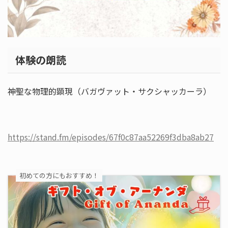
体験の朗読
神聖な物理的顕現（バガヴァット・サクシャッカーラ）
https://stand.fm/episodes/67f0c87aa52269f3dba8ab27
初めての方にもおすすめ！