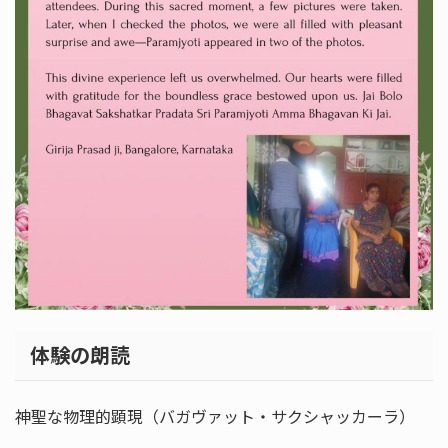
体験の朗読
神聖な物理的顕現（バガヴァット・サクシャッカーラ）