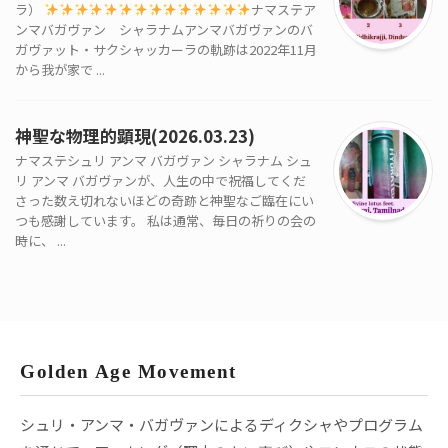
ラ）
ナマステア
ンマバガヴァン シャラナムアンマバガヴァンのバ
ガヴァット・サクシャッカーラの軌跡は2022年11月
から我が家で ...
神聖な物理的顕現(2026.03.23)
ナマステシュリ アンマ バガヴァン シャラナム シュ
リ アンマ バガヴァンが、人生の中で祝福してくだ
さった数え切れないほどの奇跡と神聖なご臨在にい
つも感謝しています。 私は通常、毎日の祈りの会の
時に、 ...
Golden Age Movement
シュリ・アンマ・バガヴァンによるディクシャやプログラム