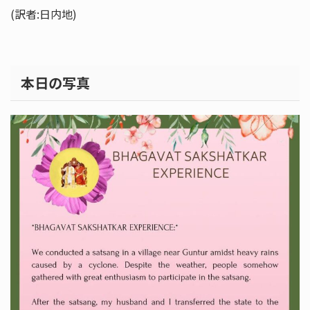
(訳者:日内地)
本日の写真