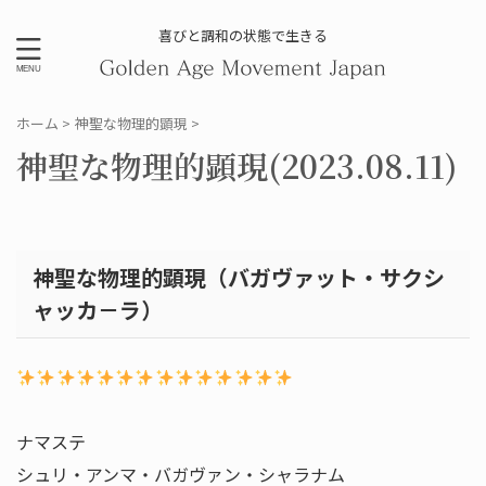
喜びと調和の状態で生きる
ホーム
>
神聖な物理的顕現
>
神聖な物理的顕現(2023.08.11)
神聖な物理的顕現（バガヴァット・サクシ
ャッカ－ラ）
ナマステ
シュリ・アンマ・バガヴァン・シャラナム