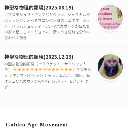
神聖な物理的顕現(2025.08.19)
ナマステシュリ・アンマバガヴァン、シャラナム !私
はテランガナ州ハヌマコンダ出身のラニです。シュ
リ・パラムジョッティ・アンマバガヴァンが私たち
の家で起こしてくださった、驚くべき奇跡を分かち
合わせて頂き ...
神聖な物理的顕現(2023.12.23)
神聖な物理的顕現（バガヴァット・サクシャッカ－
ラ）
ナマステシ
ュリ アンマ バガヴァン シャラナム
11月26日、私
はシュリバガヴァンのMMY（ムクティ モクシャ ヤ
グニ ...
Golden Age Movement