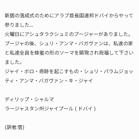
新居の落成式のためにアラブ首長国連邦ドバイからやって
参りました...
火曜日にアシュタラクシュミのプージャーがありました。
プージャの後、シュリ・アンマ・バガヴァンは、私達の家
と私達全員を蜂蜜の形のソーマを顕現され祝福して下さい
ました。
ジャイ・ボロ・奇跡を起こすもの・シュリ・パラムジョッ
ティ・アンマ・バガヴァン・キ・ジャイ
ディリップ・シャルマ
ラージャスタン州ジャイプール ( ドバイ )
(訳者:菅)